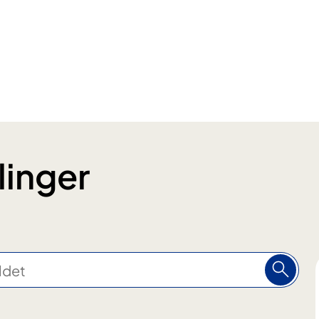
inger