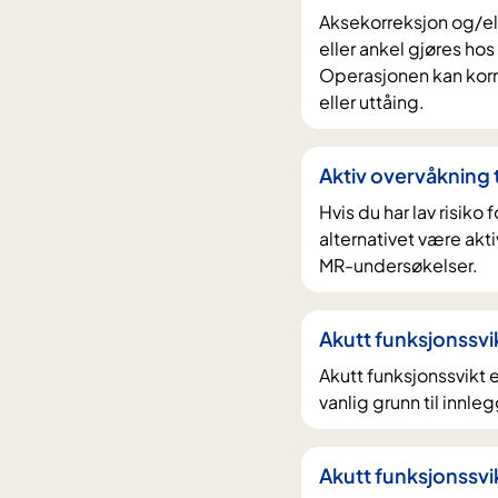
Aksekorreksjon og/elle
eller ankel gjøres hos 
Operasjonen kan korri
eller uttåing.
Aktiv overvåkning 
Hvis du har lav risiko 
alternativet være akt
MR-undersøkelser.
Akutt funksjonssvi
Akutt funksjonssvikt
vanlig grunn til innl
Akutt funksjonssvi