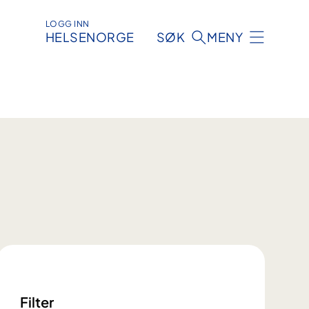
LOGG INN
HELSENORGE
SØK
MENY
Filter