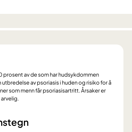
 10 prosent av de som har hudsykdommen
tbredelse av psoriasis i huden og risiko for å
ner som menn får psoriasisartritt. Årsaker er
arvelig.
mstegn