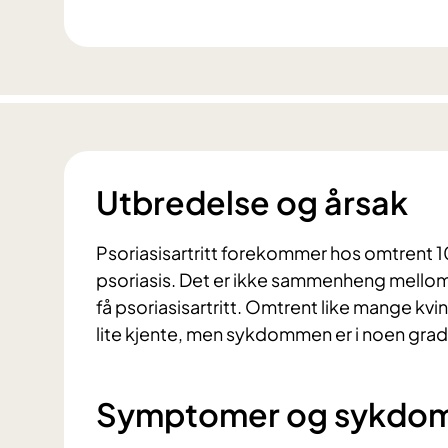
Utbredelse og årsak
Psoriasisartritt forekommer hos omtrent
psoriasis. Det er ikke sammenheng mellom u
få psoriasisartritt. Omtrent like mange kvin
lite kjente, men sykdommen er i noen grad 
Symptomer og sykdo