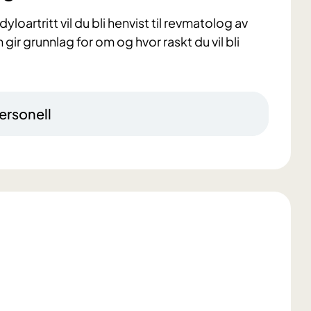
oartritt vil du bli henvist til revmatolog av
gir grunnlag for om og hvor raskt du vil bli
ersonell