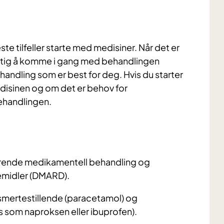
este tilfeller starte med medisiner. Når det er
iktig å komme i gang med behandlingen
ehandling som er best for deg. Hvis du starter
disinen og om det er behov for
ehandlingen.
drende medikamentell behandling og
emidler (DMARD).
mertestillende (paracetamol) og
som naproksen eller ibuprofen).