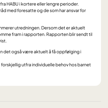
ra HABU i kortere eller lengre perioder.
amråd med foresatte og de som har ansvar for
mmerer utredningen. Dersom det er aktuelt
mme fram i rapporten. Rapporten blir sendt til
ist.
det også være aktuelt å få oppfølging i
orskjellig utfra individuelle behov hos barnet