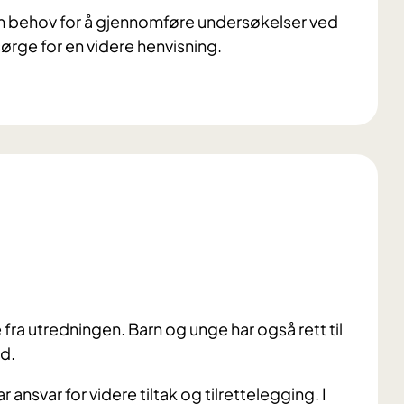
m behov for å gjennomføre undersøkelser ved
sørge for en videre henvisning.
 fra utredningen. Barn og unge har også rett til
nd.
nsvar for videre tiltak og tilrettelegging. I