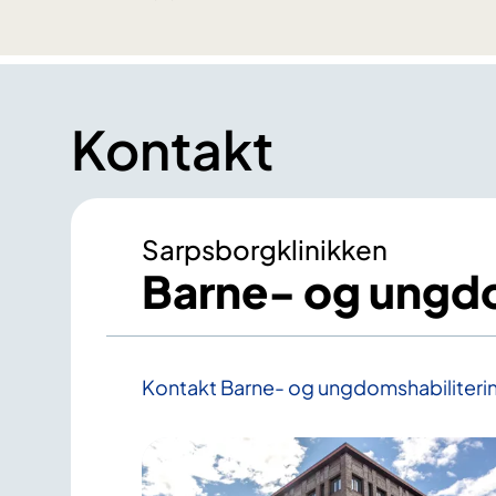
Kontakt
Sarpsborgklinikken
Barne- og ungdo
Kontakt Barne- og ungdomshabiliteri