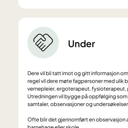
Under
Dere vil bli tatt imot og gitt informasjon 
regel vil dere møte fagpersoner med ulik 
vernepleier, ergoterapeut, fysioterapeut
Utredningen vil bygge på oppfølging som e
samtaler, observasjoner og undersøkelser
Ofte blir det gjennomført en observasjon
barnehage eller skole.