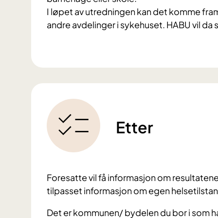
I løpet av utredningen kan det komme fra
andre avdelinger i sykehuset. HABU vil da 
Etter
Foresatte vil få informasjon om resultatene
tilpasset informasjon om egen helsetilsta
Det er kommunen/ bydelen du bor i som har a