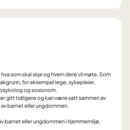
om hva som skal skje og hvem dere vil møte. Som
bakgrunn, for eksempel lege, sykepleier,
, psykolog og sosionom.
r gitt tidligere og kan være satt sammen av
 av barnet eller ungdommen.
 av barnet eller ungdommen i hjemmemiljø,