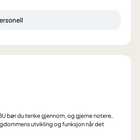
ersonell
HABU bør du tenke gjennom, og gjerne notere,
ungdommens utvikling og funksjon når det