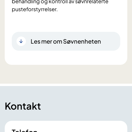
behandling og kontroll av søvnrelaterte
pusteforstyrrelser.
Les mer om Søvnenheten
Kontakt
Telefon