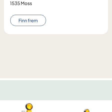
1535 Moss
Finn frem