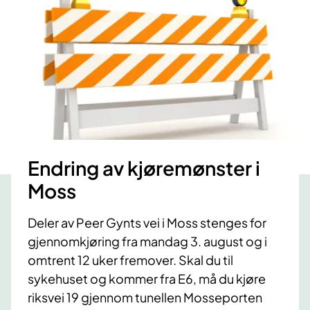
Endring av kjøremønster i
Moss
Deler av Peer Gynts vei i Moss stenges for
gjennomkjøring fra mandag 3. august og i
omtrent 12 uker fremover. Skal du til
sykehuset og kommer fra E6, må du kjøre
riksvei 19 gjennom tunellen Mosseporten