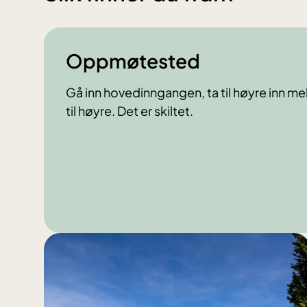
Oppmøtested
Gå inn hovedinngangen, ta til høyre inn m
til høyre. Det er skiltet.