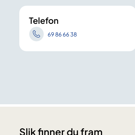
Telefon
69 86 66 38
Slik finner du fram