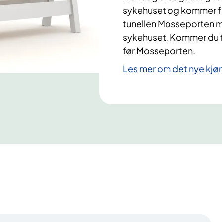
sykehuset og kommer fra
tunellen Mosseporten m
sykehuset. Kommer du fr
før Mosseporten.
Les mer om det nye kjø