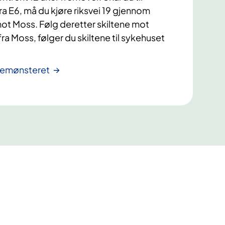
 E6, må du kjøre riksvei 19 gjennom
ot Moss. Følg deretter skiltene mot
a Moss, følger du skiltene til sykehuset
remønsteret