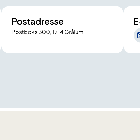
Postadresse
E
Postboks 300, 1714 Grålum