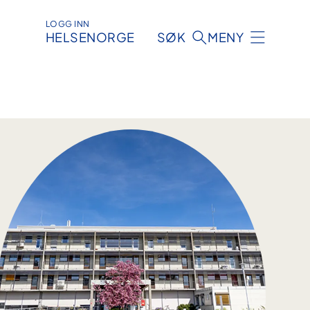
LOGG INN
HELSENORGE
SØK
MENY