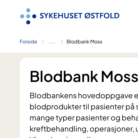
Hopp
til
innhold
Forside
..
.
Blodbank Moss
Blodbank Mos
Blodbankens hovedoppgave er 
blodprodukter til pasienter på 
mange typer pasienter og beha
kreftbehandling, operasjoner, 