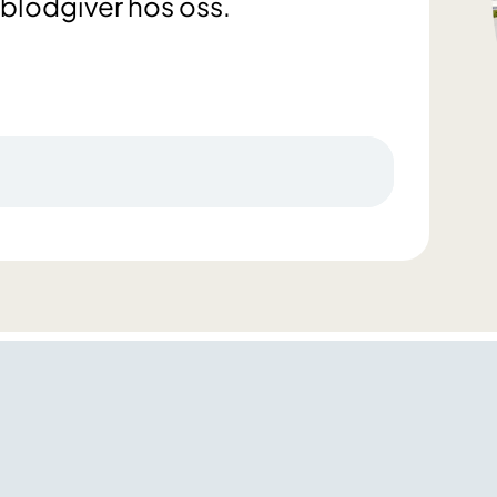
blodgiver hos oss.