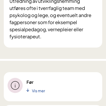
Utredning av utviklingshemming
utføres ofte i tverrfaglig team med
psykolog og lege, og eventuelt andre
fagpersoner som for eksempel
spesialpedagog, vernepleier eller
fysioterapeut.
Før
Vis mer