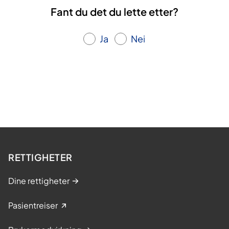
Fant du det du lette etter?
Ja
Nei
RETTIGHETER
Dine rettigheter
Pasientreiser