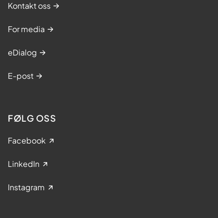
Kontakt oss
For media
eDialog
E-post
FØLG OSS
Facebook
LinkedIn
Instagram