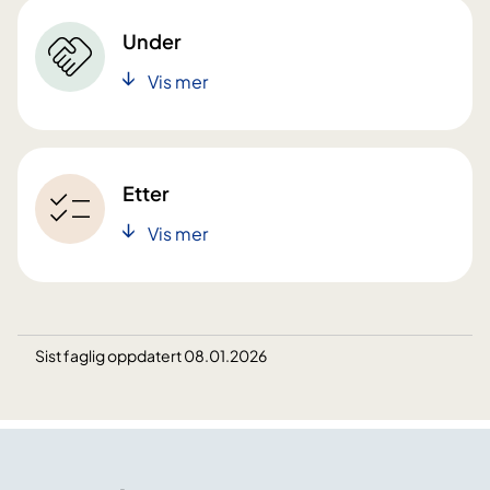
Under
Vis mer
Etter
Vis mer
Sist faglig oppdatert 08.01.2026