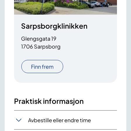
Sarpsborgklinikken
Glengsgata 19
1706 Sarpsborg
Finn frem
Praktisk informasjon
Avbestille eller endre time