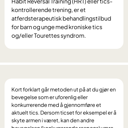
Habit Reversal Training (HRT) eller tics-
kontrollerende trening, er et
atferdsterapeutisk behandlingstilbud
for barn og unge med kroniske tics
og/eller Tourettes syndrom.
Kort forklart går metoden ut på at du gjør en
bevegelse som er uforenlig eller
konkurrerende med å gjennomføre et
aktuelt tics. Dersom ticset for eksempel er å
skyte armen i været, kan den andre
bevegelsen (konkurrerende respons) være