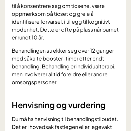
til å konsentrere seg om ticsene, være
oppmerksom på ticset og greie å
identifisere forvarsel, i tillegg til kognitivt
modenhet. Dette er ofte på plass når barnet
er rundt 10 år.
Behandlingen strekker seg over 12 ganger
med såkalte booster-timer etter endt
behandling. Behandling er individualterapi,
men involverer alltid foreldre eller andre
omsorgspersoner.
Henvisning og vurdering
Du må ha henvisning til behandlingstilbudet.
Det er i hovedsak fastlegen eller legevakt