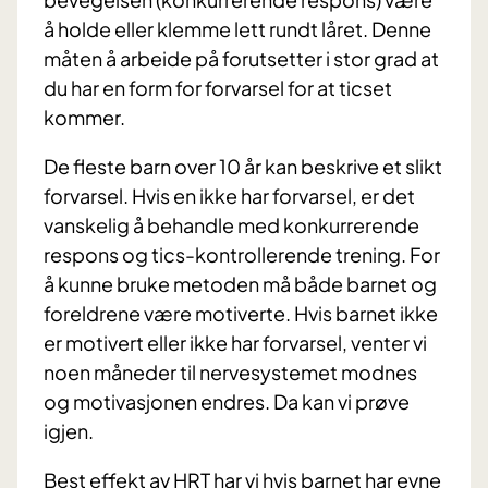
å holde eller klemme lett rundt låret. Denne
måten å arbeide på forutsetter i stor grad at
du har en form for forvarsel for at ticset
kommer.
De fleste barn over 10 år kan beskrive et slikt
forvarsel. Hvis en ikke har forvarsel, er det
vanskelig å behandle med konkurrerende
respons og tics-kontrollerende trening. For
å kunne bruke metoden må både barnet og
foreldrene være motiverte. Hvis barnet ikke
er motivert eller ikke har forvarsel, venter vi
noen måneder til nervesystemet modnes
og motivasjonen endres. Da kan vi prøve
igjen.
Best effekt av HRT har vi hvis barnet har evne