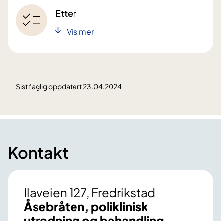
Etter
Vis mer
Sist faglig oppdatert 23.04.2024
Kontakt
Ilaveien 127, Fredrikstad
Åsebråten, poliklinisk
utredning og behandling