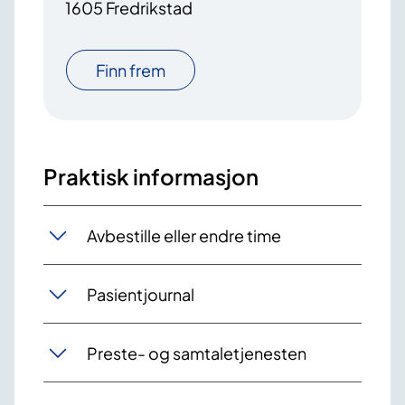
1605 Fredrikstad
Finn frem
Praktisk informasjon
Avbestille eller endre time
Pasientjournal
Preste- og samtaletjenesten