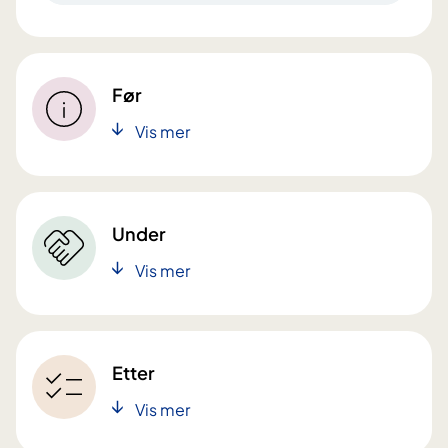
Før
Vis mer
Under
Vis mer
Etter
Vis mer