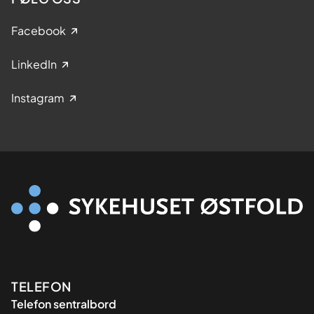
Facebook
LinkedIn
Instagram
Kontaktinformasjon
TELEFON
Telefon sentralbord