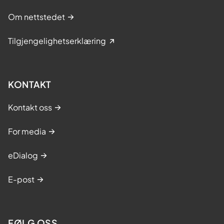
Om nettstedet
Tilgjengelighetserklæring
KONTAKT
Kontakt oss
For media
eDialog
E-post
FØLG OSS