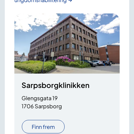
Sarpsborgklinikken
Glengsgata 19
1706 Sarpsborg
Finn frem