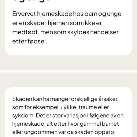
Ervervet hjerneskade hos barn og unge
er en skade i hjernen som ikke er
medfødt, men som skyldes hendelser
etter fødsel.
Skaden kan ha mange forskjellige årsaker,
som for eksempel ulykke, traume eller
sykdom. Det er stor variasjon i følgene av en
hjerneskade, alt etter hvor gammel barnet
eller ungdommen var da skaden oppsto,