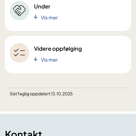
Under
Vis mer
Videre oppfølging
Vis mer
Sist faglig oppdatert 13.10.2025
Kontakt