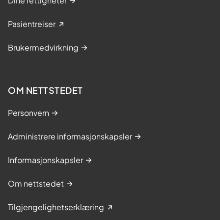
Dine rettigheter
Pasientreiser
Brukermedvirkning
OM NETTSTEDET
Personvern
Administrere informasjonskapsler
Informasjonskapsler
Om nettstedet
Tilgjengelighetserklæring