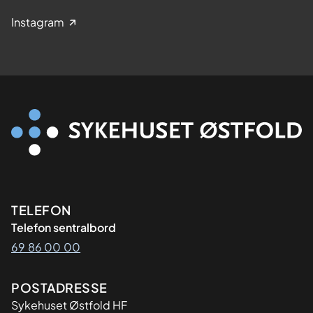
Instagram
Kontaktinformasjon
TELEFON
Telefon sentralbord
69 86 00 00
Adresse
POSTADRESSE
Sykehuset Østfold HF