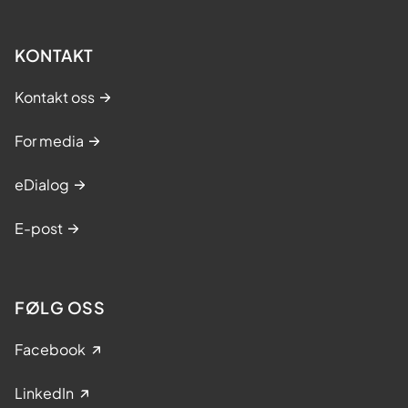
KONTAKT
Kontakt oss
For media
eDialog
E-post
FØLG OSS
Facebook
LinkedIn