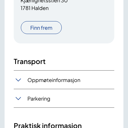
Kjærlighetsstien 30
1781 Halden
Finn frem
Transport
Oppmøteinformasjon
Parkering
Praktisk informasjon