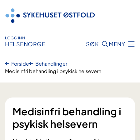
Hopp
til
innhold
LOGG INN
HELSENORGE
SØK
MENY
Forside
Behandlinger
Medisinfri behandling i psykisk helsevern
Medisinfri behandling i
psykisk helsevern