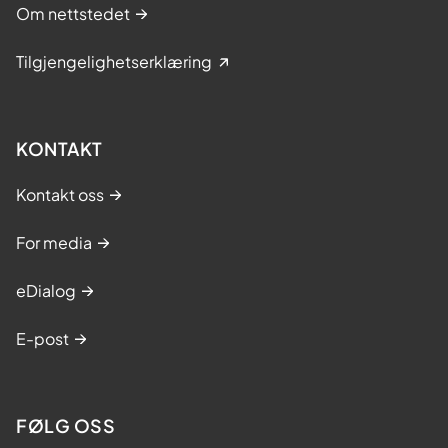
Om nettstedet
Tilgjengelighetserklæring
KONTAKT
Kontakt oss
For media
eDialog
E-post
FØLG OSS