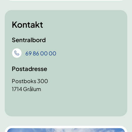
Kontakt
Sentralbord
69 86 00 00
Postadresse
Postboks 300
1714 Grålum