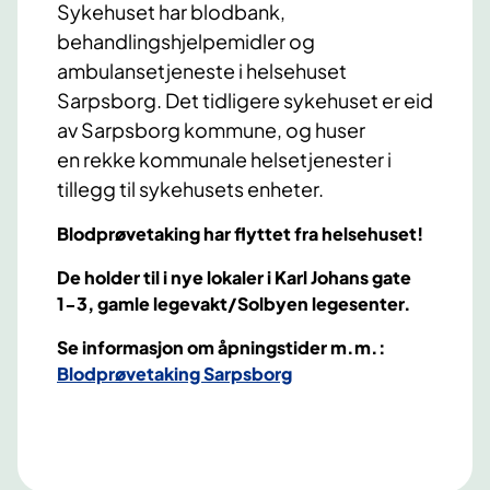
Sykehuset har blodbank,
behandlingshjelpemidler og
ambulansetjeneste i helsehuset
Sarpsborg. Det tidligere sykehuset er eid
av Sarpsborg kommune, og huser
en rekke kommunale helsetjenester i
tillegg til sykehusets enheter.
Blodprøvetaking har flyttet fra helsehuset!
De holder til i nye lokaler i Karl Johans gate
1-3, gamle legevakt/Solbyen legesenter.
Se informasjon om åpningstider m.m.:
Blodprøvetaking Sarpsborg