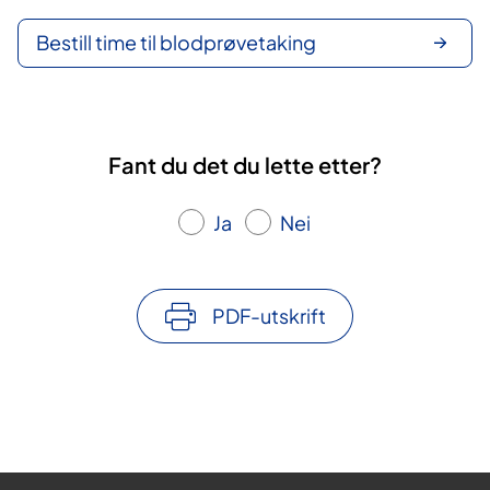
Bestill time til blodprøvetaking
Fant du det du lette etter?
Ja
Nei
PDF-utskrift