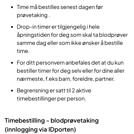
Time må bestilles senest dagen før
prøvetaking .
Drop-in timer er tilgjengelig i hele
åpningstiden for deg som skal ta blodprøver
samme dag eller som ikke ønsker å bestille
time.
For ditt personvern anbefales det at du kun
bestiller timer for deg selv eller for dine aller
nærmeste, f.eks barn, foreldre, partner.
Begrensning er satt til 2 aktive
timebestillinger per person.
Timebestilling - blodprøvetaking
(innlogging via IDporten)