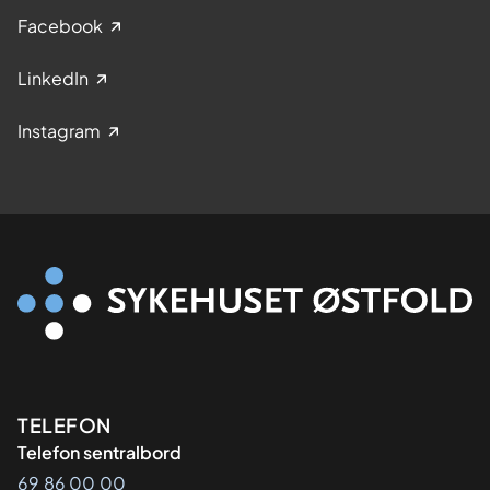
Facebook
LinkedIn
Instagram
Kontaktinformasjon
TELEFON
Telefon sentralbord
69 86 00 00