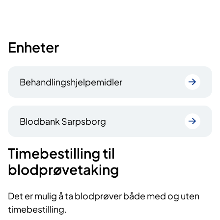
Enheter
Behandlingshjelpemidler
Blodbank Sarpsborg
Timebestilling til
blodprøvetaking
Det er mulig å ta blodprøver både med og uten
timebestilling.