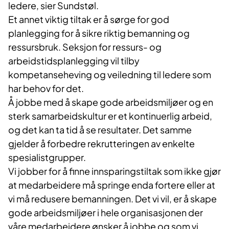
ledere, sier Sundstøl.
Et annet viktig tiltak er å sørge for god
planlegging for å sikre riktig bemanning og
ressursbruk. Seksjon for ressurs- og
arbeidstidsplanlegging vil tilby
kompetanseheving og veiledning til ledere som
har behov for det.
Å jobbe med å skape gode arbeidsmiljøer og en
sterk samarbeidskultur er et kontinuerlig arbeid,
og det kan ta tid å se resultater. Det samme
gjelder å forbedre rekrutteringen av enkelte
spesialistgrupper.
Vi jobber for å finne innsparingstiltak som ikke gjør
at medarbeidere må springe enda fortere eller at
vi må redusere bemanningen. Det vi vil, er å skape
gode arbeidsmiljøer i hele organisasjonen der
våre medarbeidere ønsker å jobbe og som vi