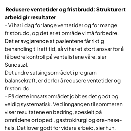
Redusere ventetider og fristbrudd: Strukturert
arbeid gir resultater
- Vi har i dag for lange ventetider og for mange
fristbrudd, og det er et område vi må forbedre.
Det er avgjørende at pasientene får riktig
behandling til rett tid, så vi har et stort ansvar for å
få bedre kontroll på ventelistene våre, sier
Sundstøl.
Det andre satsingsområdet i program
balansekraft, er derfor å redusere ventetider og
fristbrudd.
- På dette innsatsområdet jobbes det godt og
veldig systematisk. Ved inngangen til sommeren
viser resultatene en bedring, spesielt på
områdene ortopedi, gastrokirurgi og øre-nese-
hals. Det lover godt for videre arbeid, sier hun.