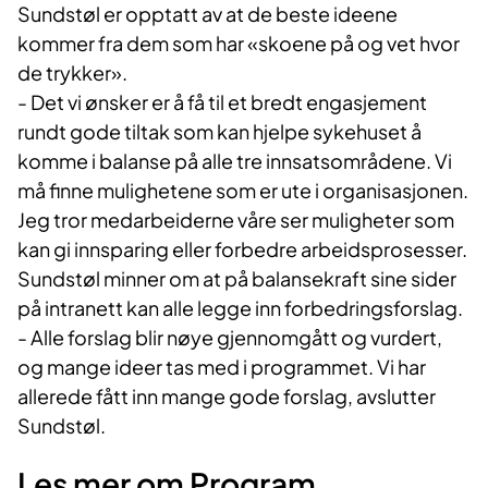
Sundstøl er opptatt av at de beste ideene
kommer fra dem som har «skoene på og vet hvor
de trykker».
- Det vi ønsker er å få til et bredt engasjement
rundt gode tiltak som kan hjelpe sykehuset å
komme i balanse på alle tre innsatsområdene. Vi
må finne mulighetene som er ute i organisasjonen.
Jeg tror medarbeiderne våre ser muligheter som
kan gi innsparing eller forbedre arbeidsprosesser.
Sundstøl minner om at på balansekraft sine sider
på intranett kan alle legge inn forbedringsforslag.
- Alle forslag blir nøye gjennomgått og vurdert,
og mange ideer tas med i programmet. Vi har
allerede fått inn mange gode forslag, avslutter
Sundstøl.
Les mer om Program