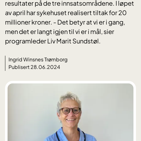
resultater på de tre innsatsområdene. I løpet
av april har sykehuset realisert tiltak for 20
millioner kroner. - Det betyr at vi er i gang,
men det er langt igjen til vi er i mål, sier
programleder Liv Marit Sundstøl.
Ingrid Winsnes Trømborg
Publisert 28.06.2024