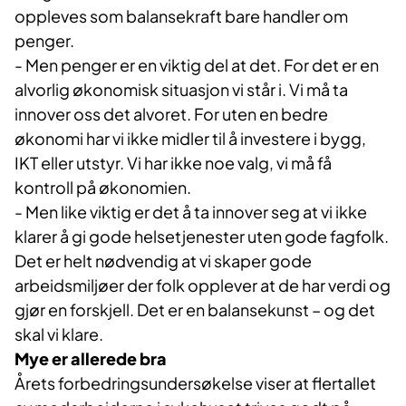
oppleves som balansekraft bare handler om
penger.
- Men penger er en viktig del at det. For det er en
alvorlig økonomisk situasjon vi står i. Vi må ta
innover oss det alvoret. For uten en bedre
økonomi har vi ikke midler til å investere i bygg,
IKT eller utstyr. Vi har ikke noe valg, vi må få
kontroll på økonomien.
- Men like viktig er det å ta innover seg at vi ikke
klarer å gi gode helsetjenester uten gode fagfolk.
Det er helt nødvendig at vi skaper gode
arbeidsmiljøer der folk opplever at de har verdi og
gjør en forskjell. Det er en balansekunst – og det
skal vi klare.
Mye er allerede bra
Årets forbedringsundersøkelse viser at flertallet