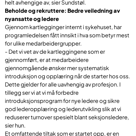
helt avhengige av, sier Sundstøl.
Beholde og rekruttere: Bedre veiledning av
nyansatte og ledere
Gjennom kartlegginger internt i sykehuset, har
programledelsen fått innsikt i hva som betyr mest
for ulike medarbeidergrupper.
- Det vi vet av de kartleggingene som er
gjennomført, er at medarbeidere
gjennomgående ønsker mer systematisk
introduksjon og opplæring når de starter hos oss.
Dette gjelder for alle uavhengig av profesjon. I
tillegg ser vi at vi må forbedre
introduksjonsprogram for nye ledere og sikre
god lederopplæring og lederutvikling slik at vi
reduserer turnover spesielt blant seksjonsledere,
sier hun.
Et omfattende tiltak som er startet opp, er en