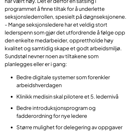
har vært høy. Det er derfor en satsing i
programmet å finne tiltak for å underlette
seksjonslederrollen, spesielt på døgnseksjonene.
- Mange seksjonsledere har et veldig stort
lederspenn som gjør det utfordrende å følge opp
den enkelte medarbeider, opprettholde høy
kvalitet og samtidig skape et godt arbeidsmiljø.
Sundstøl nevner noen av tiltakene som
planlegges eller er i gang:
Bedre digitale systemer som forenkler
arbeidshverdagen
Klinikk medisin skal pilotere et 5. ledernivå
Bedre introduksjonsprogram og
fadderordning for nye ledere
Større mulighet for delegering av oppgaver