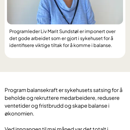
Programleder Liv Marit Sundstøl er imponert over
det gode arbeidet som er gjort i sykehuset for å
identifisere viktige tiltak for å komme i balanse.
Program balansekraft er sykehusets satsing for å
beholde og rekruttere medarbeidere, redusere
ventetider og fristbrudd og skape balanse i
økonomien.
Ved inngangen til mai måned var det totalt i