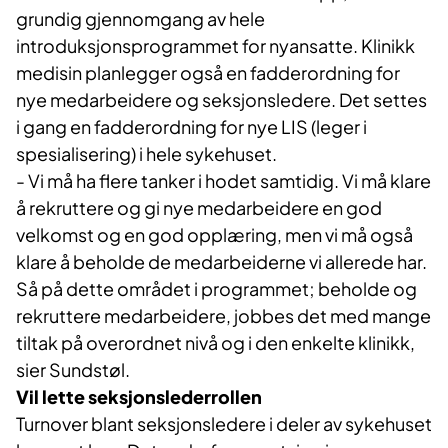
grundig gjennomgang av hele
introduksjonsprogrammet for nyansatte. Klinikk
medisin planlegger også en fadderordning for
nye medarbeidere og seksjonsledere. Det settes
i gang en fadderordning for nye LIS (leger i
spesialisering) i hele sykehuset.
- Vi må ha flere tanker i hodet samtidig. Vi må klare
å rekruttere og gi nye medarbeidere en god
velkomst og en god opplæring, men vi må også
klare å beholde de medarbeiderne vi allerede har.
Så på dette området i programmet; beholde og
rekruttere medarbeidere, jobbes det med mange
tiltak på overordnet nivå og i den enkelte klinikk,
sier Sundstøl.
Vil lette seksjonslederrollen
Turnover blant seksjonsledere i deler av sykehuset