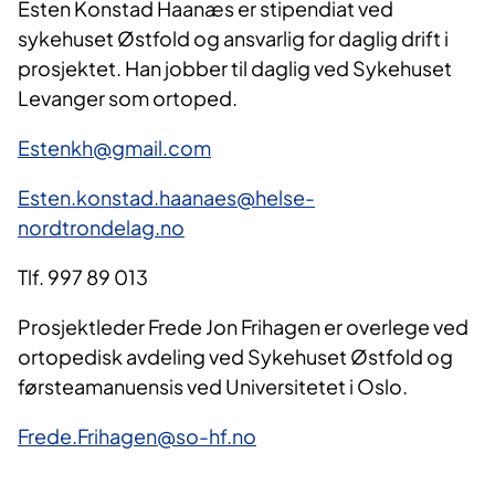
Esten Konstad Haanæs er stipendiat ved
sykehuset Østfold og ansvarlig for daglig drift i
prosjektet. Han jobber til daglig ved Sykehuset
Levanger som ortoped.
Estenkh@gmail.com
Esten.konstad.haanaes@helse-
nordtrondelag.no
Tlf. 997 89 013
Prosjektleder Frede Jon Frihagen er overlege ved
ortopedisk avdeling ved Sykehuset Østfold og
førsteamanuensis ved Universitetet i Oslo.
Frede.Frihagen@so-hf.no