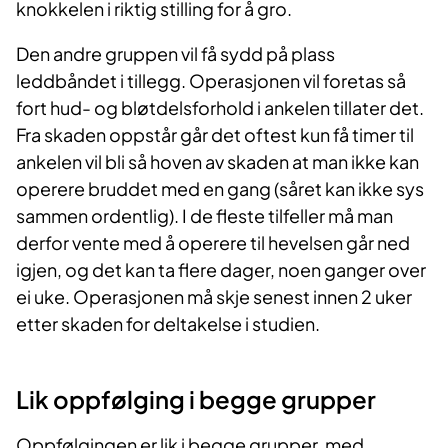
knokkelen i riktig stilling for å gro.
Den andre gruppen vil få sydd på plass
leddbåndet i tillegg. Operasjonen vil foretas så
fort hud- og bløtdelsforhold i ankelen tillater det.
Fra skaden oppstår går det oftest kun få timer til
ankelen vil bli så hoven av skaden at man ikke kan
operere bruddet med en gang (såret kan ikke sys
sammen ordentlig). I de fleste tilfeller må man
derfor vente med å operere til hevelsen går ned
igjen, og det kan ta flere dager, noen ganger over
ei uke. Operasjonen må skje senest innen 2 uker
etter skaden for deltakelse i studien.
Lik oppfølging i begge grupper
Oppfølgingen er lik i begge grupper, med