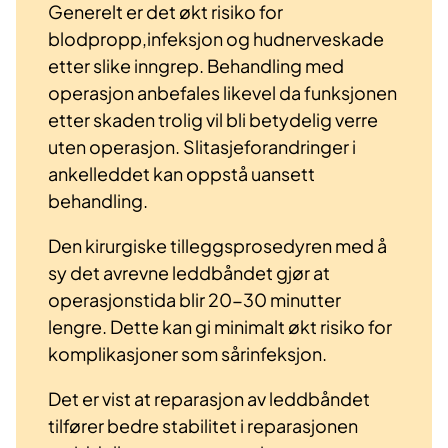
Generelt er det økt risiko for
blodpropp,infeksjon og hudnerveskade
etter slike inngrep. Behandling med
operasjon anbefales likevel da funksjonen
etter skaden trolig vil bli betydelig verre
uten operasjon. Slitasjeforandringer i
ankelleddet kan oppstå uansett
behandling.
Den kirurgiske tilleggsprosedyren med å
sy det avrevne leddbåndet gjør at
operasjonstida blir 20-30 minutter
lengre. Dette kan gi minimalt økt risiko for
komplikasjoner som sårinfeksjon.
Det er vist at reparasjon av leddbåndet
tilfører bedre stabilitet i reparasjonen