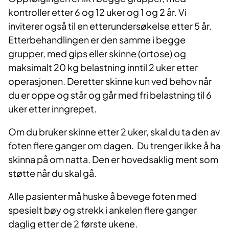
kontroller etter 6 og 12 uker og 1 og 2 år. Vi
inviterer også til en etterundersøkelse etter 5 år.
Etterbehandlingen er den samme i begge
grupper, med gips eller skinne (ortose) og
maksimalt 20 kg belastning inntil 2 uker etter
operasjonen. Deretter skinne kun ved behov når
du er oppe og står og går med fri belastning til 6
uker etter inngrepet.
Om du bruker skinne etter 2 uker, skal du ta den av
foten flere ganger om dagen. Du trenger ikke å ha
skinna på om natta. Den er hovedsaklig ment som
støtte når du skal gå.
Alle pasienter må huske å bevege foten med
spesielt bøy og strekk i ankelen flere ganger
daglig etter de 2 første ukene.