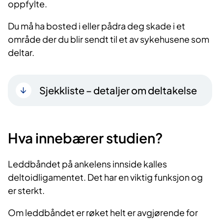
oppfylte.
Du må ha bosted i eller pådra deg skade i et
område der du blir sendt til et av sykehusene som
deltar.
Sjekkliste – detaljer om deltakelse
Hva innebærer studien?
Leddbåndet på ankelens innside kalles
deltoidligamentet. Det har en viktig funksjon og
er sterkt.
Om leddbåndet er røket helt er avgjørende for