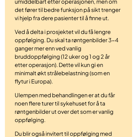
umiddelbart etter operasjonen, men om
det fører til bedre funksjon på sikt trenger
vi hjelp fra dere pasienter til å finne ut.
Ved å delta i prosjektet vil du få lengre
oppfølging. Du skal ta røntgenbilder 3-4
ganger mer enn ved vanlig
bruddoppfølging (12 uker og 1 og 2 år
etter operasjon). Dette vil kun gi en
minimalt økt strålebelastning (som en
flytur i Europa).
Ulempen med behandlingen er at du får
noen flere turer til sykehuset for å ta
røntgenbilder ut over det som er vanlig
oppfølging.
Du blir også invitert til oppfølging med