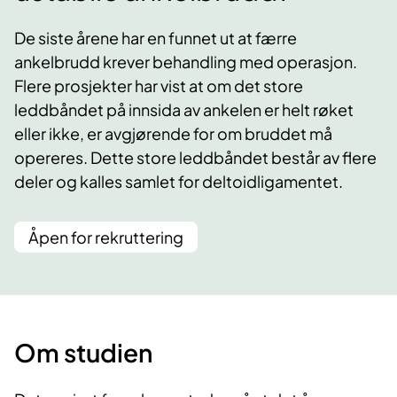
De siste årene har en funnet ut at færre
ankelbrudd krever behandling med operasjon.
Flere prosjekter har vist at om det store
leddbåndet på innsida av ankelen er helt røket
eller ikke, er avgjørende for om bruddet må
opereres. Dette store leddbåndet består av flere
deler og kalles samlet for deltoidligamentet.
Åpen for rekruttering
Om studien