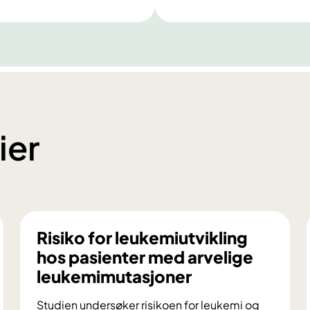
ier
Risiko for leukemiutvikling
hos pasienter med arvelige
leukemimutasjoner
Studien undersøker risikoen for leukemi og