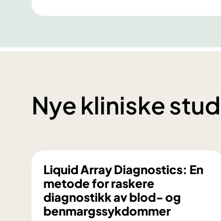
Nye kliniske stud
Liquid Array Diagnostics: En
metode for raskere
diagnostikk av blod- og
benmargssykdommer