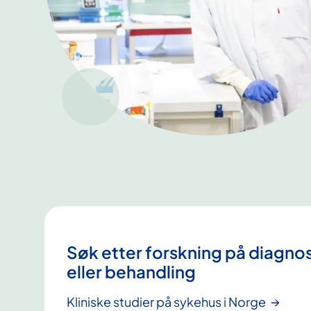
Søk etter forskning på diagno
eller behandling
Kliniske studier på sykehus i Norge