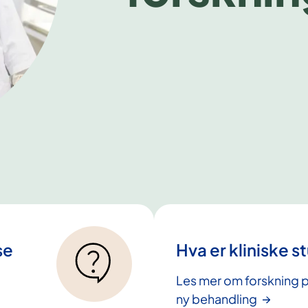
se
Hva er kliniske s
Les mer om forskning p
ny behandling