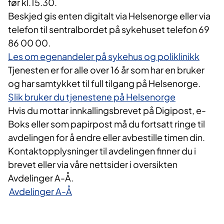
før kl.15.30.
Beskjed gis enten digitalt via Helsenorge eller via
telefon til sentralbordet på sykehuset telefon 69
86 00 00.
Les om egenandeler på sykehus og poliklinikk
Tjenesten er for alle over 16 år som har en bruker
og har samtykket til full tilgang på Helsenorge.
Slik bruker du tjenestene på Helsenorge
Hvis du mottar innkallingsbrevet på Digipost, e-
Boks eller som papirpost må du fortsatt ringe til
avdelingen for å endre eller avbestille timen din.
Kontaktopplysninger til avdelingen finner du i
brevet eller via våre nettsider i oversikten
Avdelinger A-Å.
Avdelinger A-Å