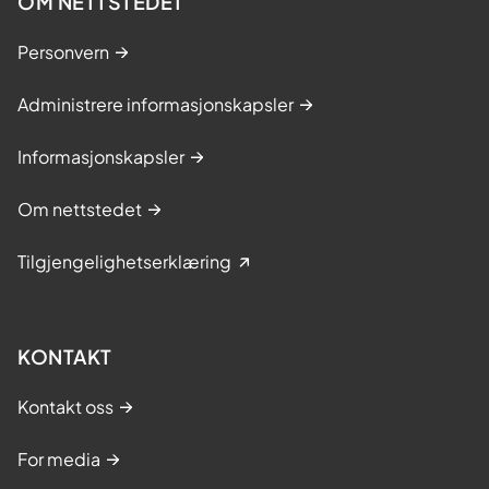
OM NETTSTEDET
Personvern
Administrere informasjonskapsler
Informasjonskapsler
Om nettstedet
Tilgjengelighetserklæring
KONTAKT
Kontakt oss
For media