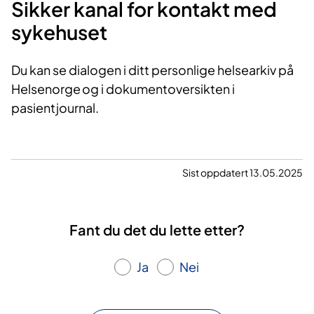
Sikker kanal for kontakt med
sykehuset
Du kan se dialogen i ditt personlige helsearkiv på
Helsenorge og i dokumentoversikten i
pasientjournal.
Sist oppdatert 13.05.2025
Fant du det du lette etter?
Ja
Nei