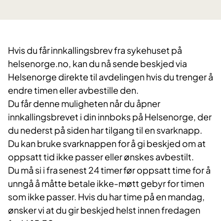
Hvis du får innkallingsbrev fra sykehuset på
helsenorge.no, kan du nå sende beskjed via
Helsenorge direkte til avdelingen hvis du trenger å
endre timen eller avbestille den.
Du får denne muligheten når du åpner
innkallingsbrevet i din innboks på Helsenorge, der
du nederst på siden har tilgang til en svarknapp.
Du kan bruke svarknappen for å gi beskjed om at
oppsatt tid ikke passer eller ønskes avbestilt.
Du må si i fra senest 24 timer før oppsatt time for å
unngå å måtte betale ikke-møtt gebyr for timen
som ikke passer. Hvis du har time på en mandag,
ønsker vi at du gir beskjed helst innen fredagen