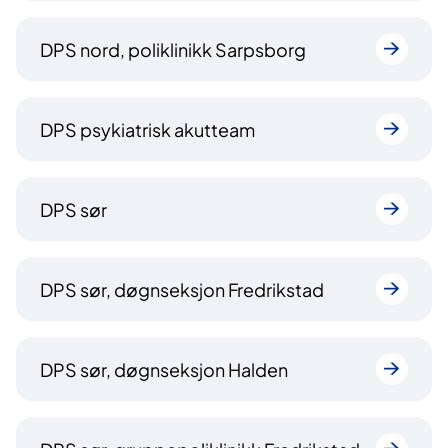
DPS nord, poliklinikk Sarpsborg
DPS psykiatrisk akutteam
DPS sør
DPS sør, døgnseksjon Fredrikstad
DPS sør, døgnseksjon Halden