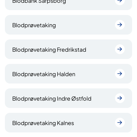
Blodbank Sarpsborg
Blodprøvetaking
Blodprøvetaking Fredrikstad
Blodprøvetaking Halden
Blodprøvetaking Indre Østfold
Blodprøvetaking Kalnes