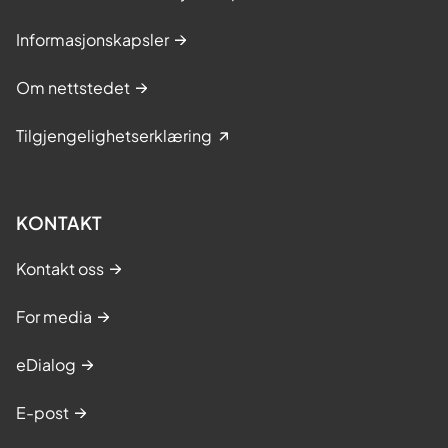
Informasjonskapsler
Om nettstedet
Tilgjengelighetserklæring
KONTAKT
Kontakt oss
For media
eDialog
E-post