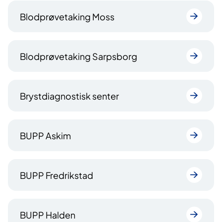
Blodprøvetaking Moss
Blodprøvetaking Sarpsborg
Brystdiagnostisk senter
BUPP Askim
BUPP Fredrikstad
BUPP Halden