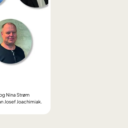
 og Nina Strøm
an Josef Joachimiak.