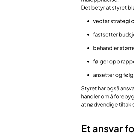
Det betyr at styret bl
vedtar strategi
fastsetter budsj
behandler større
følger opp rappor
ansetter og føl
Styret har også ansvar
handler om å forebyg
at nødvendige tiltak 
Et ansvar fo