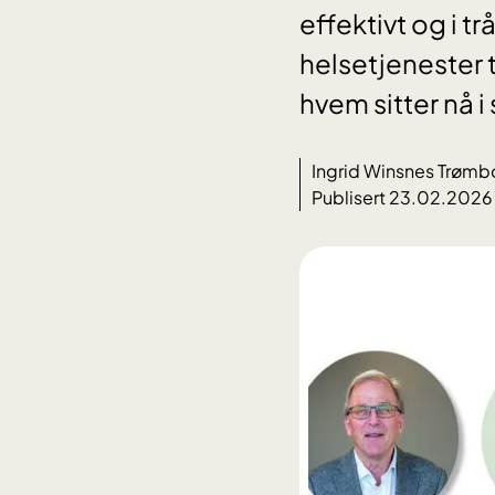
effektivt og i 
helsetjenester 
hvem sitter nå i 
Ingrid Winsnes Trømb
Publisert 23.02.2026