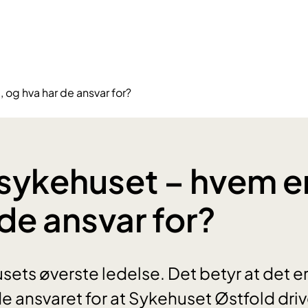
, og hva har de ansvar for?
i sykehuset – hvem e
 de ansvar for?
sets øverste ledelse. Det betyr at det e
 ansvaret for at Sykehuset Østfold drive