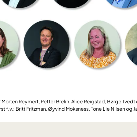
er Morten Reymert, Petter Brelin, Alice Reigstad, Børge Tvedt
t f.v.: Britt Fritzman, Øyvind Moksness, Tone Lie Nilsen og J