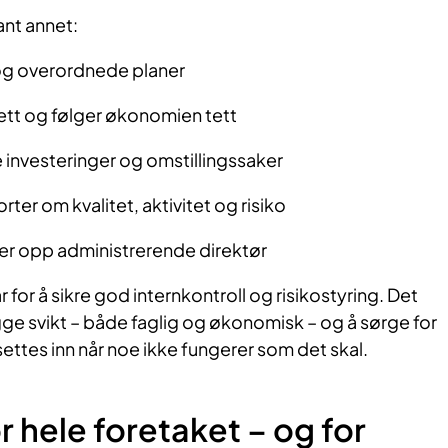
ant annet:
 og overordnede planer
ett og følger økonomien tett
 investeringer og omstillingssaker
ter om kvalitet, aktivitet og risiko
ger opp administrerende direktør
 for å sikre god internkontroll og risikostyring. Det
ge svikt – både faglig og økonomisk – og å sørge for
settes inn når noe ikke fungerer som det skal.
r hele foretaket – og for