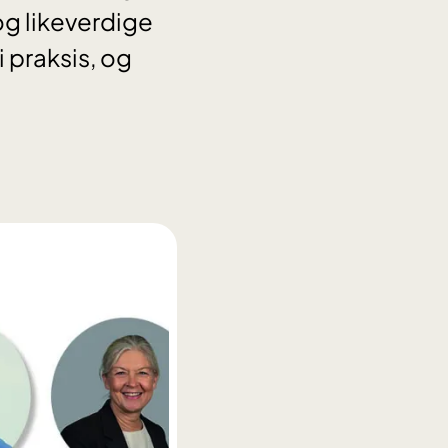
og likeverdige
 praksis, og