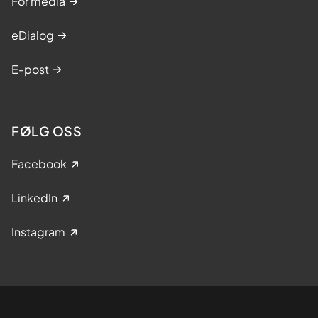
For media
eDialog
E-post
FØLG OSS
Facebook
LinkedIn
Instagram