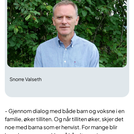
Snorre Valseth
- Gjennom dialog med både barn og voksne i en
familie, øker tilliten. Og når tilliten øker, skjer det
noe med barna som er henvist. For mange blir