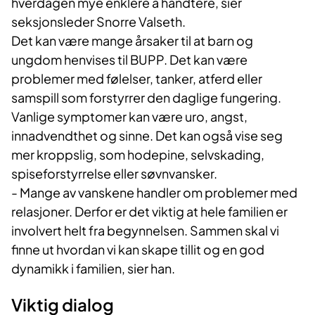
hverdagen mye enklere å håndtere, sier
seksjonsleder Snorre Valseth.
Det kan være mange årsaker til at barn og
ungdom henvises til BUPP. Det kan være
problemer med følelser, tanker, atferd eller
samspill som forstyrrer den daglige fungering.
Vanlige symptomer kan være uro, angst,
innadvendthet og sinne. Det kan også vise seg
mer kroppslig, som hodepine, selvskading,
spiseforstyrrelse eller søvnvansker.
- Mange av vanskene handler om problemer med
relasjoner. Derfor er det viktig at hele familien er
involvert helt fra begynnelsen. Sammen skal vi
finne ut hvordan vi kan skape tillit og en god
dynamikk i familien, sier han.
Viktig dialog