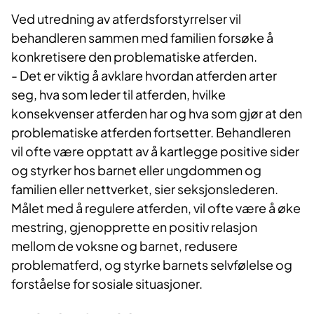
Ved utredning av atferdsforstyrrelser vil
behandleren sammen med familien forsøke å
konkretisere den problematiske atferden.
- Det er viktig å avklare hvordan atferden arter
seg, hva som leder til atferden, hvilke
konsekvenser atferden har og hva som gjør at den
problematiske atferden fortsetter. Behandleren
vil ofte være opptatt av å kartlegge positive sider
og styrker hos barnet eller ungdommen og
familien eller nettverket, sier seksjonslederen.
Målet med å regulere atferden, vil ofte være å øke
mestring, gjenopprette en positiv relasjon
mellom de voksne og barnet, redusere
problematferd, og styrke barnets selvfølelse og
forståelse for sosiale situasjoner.