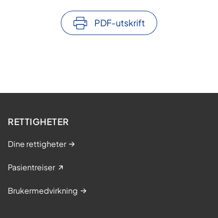
PDF-utskrift
RETTIGHETER
Dine rettigheter
Pasientreiser
Brukermedvirkning