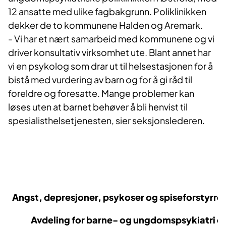
12 ansatte med ulike fagbakgrunn. Poliklinikken
dekker de to kommunene Halden og Aremark.
- Vi har et nært samarbeid med kommunene og vi
driver konsultativ virksomhet ute. Blant annet har
vi en psykolog som drar ut til helsestasjonen for å
bistå med vurdering av barn og for å gi råd til
foreldre og foresatte. Mange problemer kan
løses uten at barnet behøver å bli henvist til
spesialisthelsetjenesten, sier seksjonslederen.
Angst, depresjoner, psykoser og spiseforstyrrels
Avdeling for barne- og ungdomspsykiatri og ba