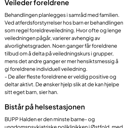
Veileder foreldrene
Behandlingen planlegges i samråd med familien.
Ved atferdsforstyrrelser hos barn er behandlingen
som regel foreldreveiledning. Hvor ofte og lenge
veiledningen pågår, varierer avhengig av
alvorlighetsgraden. Noen ganger får foreldrene
tilbud om å delta på veiledningskurs i grupper,
mens det andre ganger er mer hensiktsmessig å
gi foreldrene individuell veiledning.
- De aller fleste foreldrene er veldig positive og
deltar aktivt. De ønsker hjelp slik at de kan hjelpe
sitt eget barn, sier han.
Bistår på helsestasjonen
BUPP Halden er den minste barne- og
ungdomspsykiatriske poliklinikken i Østfold, med