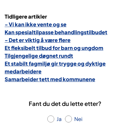
Tidligere artikler
- Vi kan ikke vente og se
Kan spesialtilpasse behandlingstilbudet
- Det er viktig å være flere
Et fleksibelt tilbud for barn og ungdom
Tilgjengelige døgnet rundt
Et stabilt fagmiljø gir trygge og dyktige
medarbeidere
Samarbeider tett med kommunene
Fant du det du lette etter?
Ja
Nei