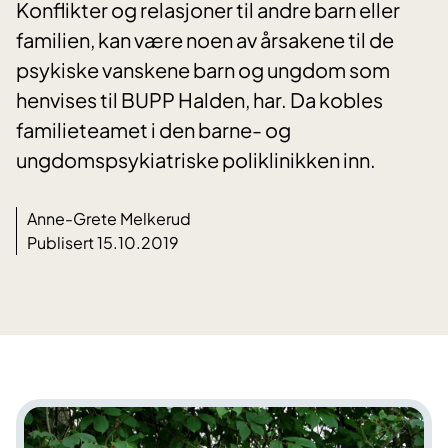
Konflikter og relasjoner til andre barn eller
familien, kan være noen av årsakene til de
psykiske vanskene barn og ungdom som
henvises til BUPP Halden, har. Da kobles
familieteamet i den barne- og
ungdomspsykiatriske poliklinikken inn.
Anne-Grete Melkerud
Publisert 15.10.2019