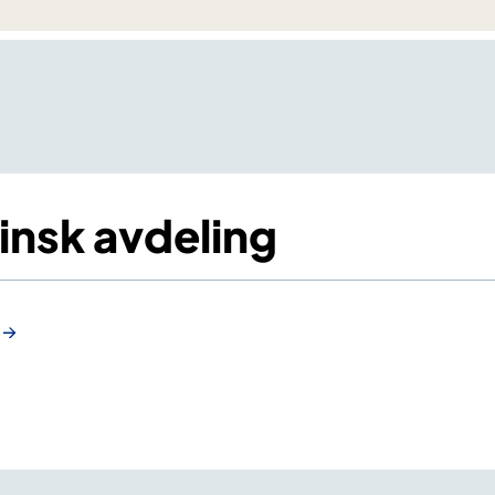
insk avdeling