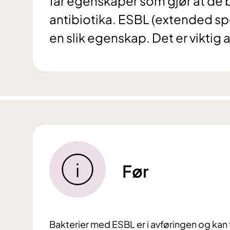
får egenskaper som gjør at de 
antibiotika. ESBL (extended sp
en slik egenskap. Det er viktig 
Før
Bakterier med ESBL er i avføringen og kan