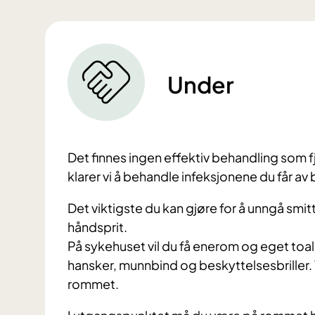
Under
Det finnes ingen effektiv behandling som 
klarer vi å behandle infeksjonene du får av 
Det viktigste du kan gjøre for å unngå smi
håndsprit.
På sykehuset vil du få enerom og eget toa
hansker, munnbind og beskyttelsesbriller. 
rommet.