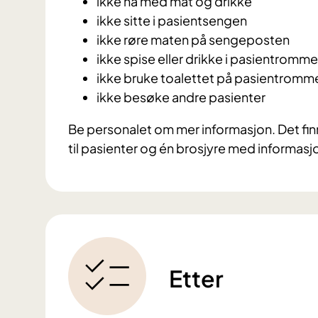
ikke ha med mat og drikke
ikke sitte i pasientsengen
ikke røre maten på sengeposten
ikke spise eller drikke i pasientrommet
ikke bruke toalettet på pasientromm
ikke besøke andre pasienter
Be personalet om mer informasjon. Det fin
til pasienter og én brosjyre med informasj
Etter