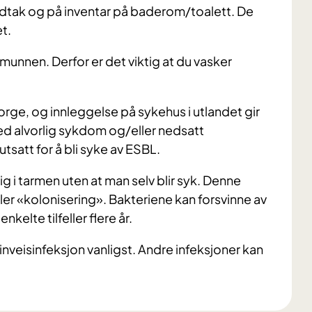
dtak og på inventar på baderom/toalett. De
t.
 munnen. Derfor er det viktig at du vasker
rge, og innleggelse på sykehus i utlandet gir
med alvorlig sykdom og/eller nedsatt
tsatt for å bli syke av ESBL.
g i tarmen uten at man selv blir syk. Denne
er «kolonisering». Bakteriene kan forsvinne av
kelte tilfeller flere år.
inveisinfeksjon vanligst. Andre infeksjoner kan