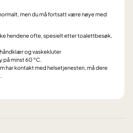
 normalt, men du må fortsatt være nøye med
 hendene ofte, spesielt etter toalettbesøk,
håndklær og vaskekluter
 på minst 60 °C.
m har kontakt med helsetjenesten, må dere
.