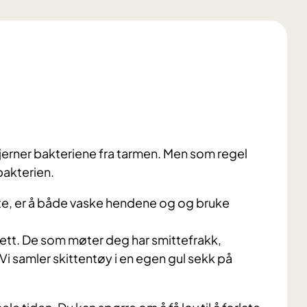
fjerner bakteriene fra tarmen. Men som regel
bakterien.
tte, er å både vaske hendene og og bruke
lett. De som møter deg har smittefrakk,
Vi samler skittentøy i en egen gul sekk på