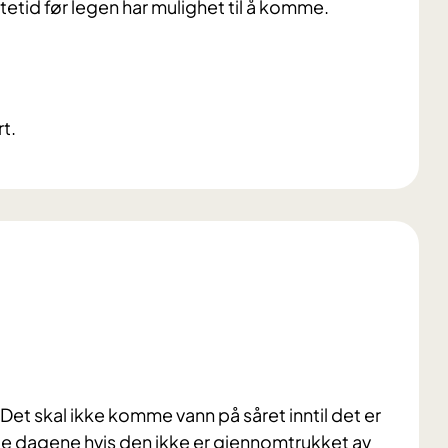
ntetid før legen har mulighet til å komme.
t.
Det skal ikke komme vann på såret inntil det er
ste dagene hvis den ikke er gjennomtrukket av