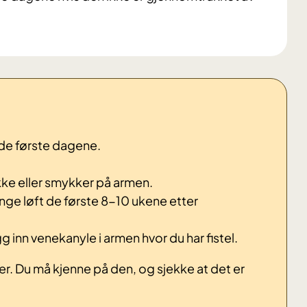
 de første dagene.
okke eller smykker på armen.
tunge løft de første 8-10 ukene etter
g inn venekanyle i armen hvor du har fistel.
er. Du må kjenne på den, og sjekke at det er