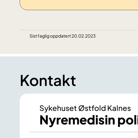
Sist faglig oppdatert 20.02.2023
Kontakt
Sykehuset Østfold Kalnes
Nyremedisin poli