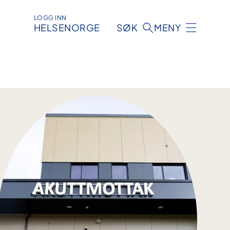
LOGG INN
HELSENORGE
SØK
MENY