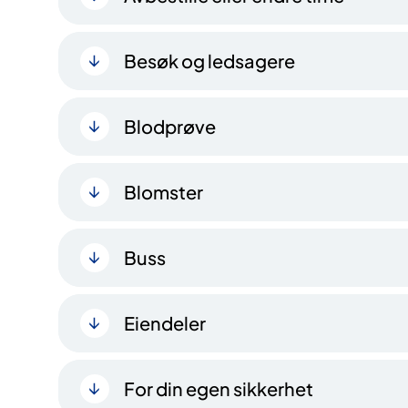
Besøk og ledsagere
Blodprøve
Blomster
Buss
Eiendeler
For din egen sikkerhet