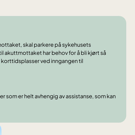
mottaket, skal parkere på sykehusets
l akuttmottaket har behov for å bli kjørt så
korttidsplasser ved inngangen til
er som er helt avhengig av assistanse, som kan