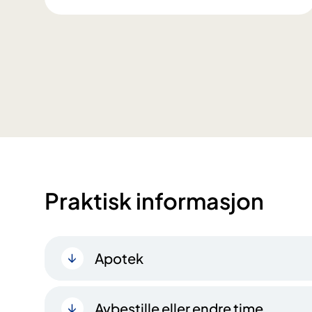
Praktisk informasjon
Apotek
Avbestille eller endre time