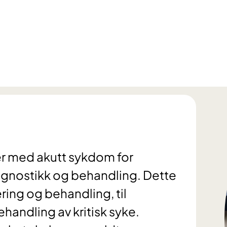
r med akutt sykdom for
agnostikk og behandling. Dette
ering og behandling, til
handling av kritisk syke.