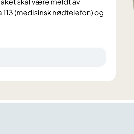
taket skal være meldt av
a 113 (medisinsk nødtelefon) og