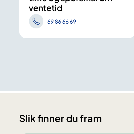
ventetid
69 86 66 69
Slik finner du fram