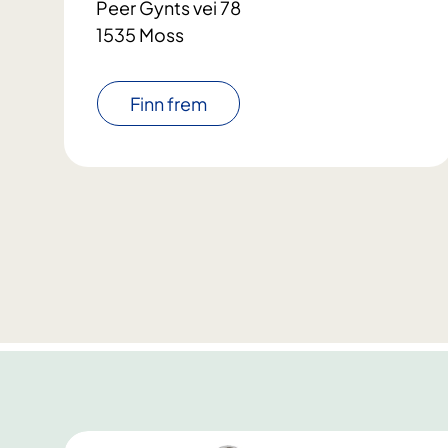
Peer Gynts vei 78
1535 Moss
Finn frem