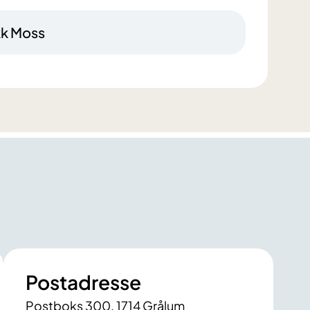
kk Moss
Postadresse
Postboks 300, 1714 Grålum