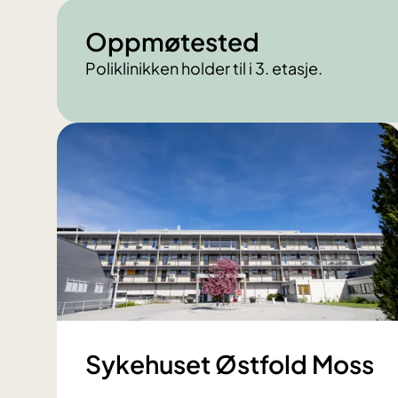
Oppmøtested
Poliklinikken holder til i 3. etasje.
Sykehuset Østfold Moss