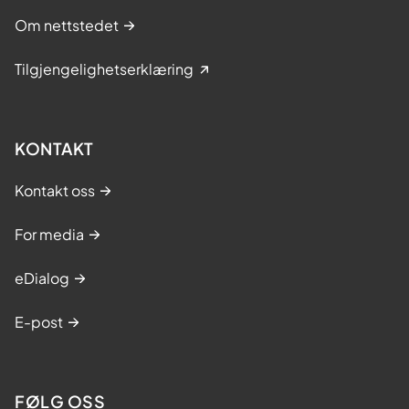
Om nettstedet
Tilgjengelighetserklæring
KONTAKT
Kontakt oss
For media
eDialog
E-post
FØLG OSS