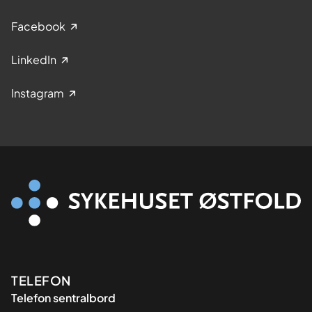
Facebook
LinkedIn
Instagram
Kontaktinformasjon
TELEFON
Telefon sentralbord