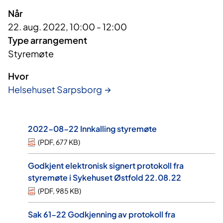
Når
22. aug. 2022, 10:00 - 12:00
Type arrangement
Styremøte
Hvor
Helsehuset Sarpsborg
2022-08-22 Innkalling styremøte
(
PDF
,
677 KB
)
Godkjent elektronisk signert protokoll fra
styremøte i Sykehuset Østfold 22.08.22
(
PDF
,
985 KB
)
Sak 61-22 Godkjenning av protokoll fra