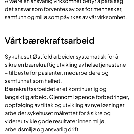
Å være en ansvarlig virksomhet betyr å påta seg
det ansvar som forventes av oss for mennesker,
samfunn og miljø som påvirkes av vår virksomhet.
Vårt bærekraftsarbeid
Sykehuset Østfold arbeider systematisk for å
sikre en bærekraftig utvikling av helsetjenestene
– til beste for pasienter, medarbeidere og
samfunnet som helhet.
Bærekraftsarbeidet er et kontinuerlig og
langsiktig arbeid. Gjennom løpende forbedringer,
oppfølging av tiltak og utvikling av nye løsninger
arbeider sykehuset målrettet for å sikre og
videreutvikle gode resultater innen miljø,
arbeidsmiljø og ansvarlig drift.