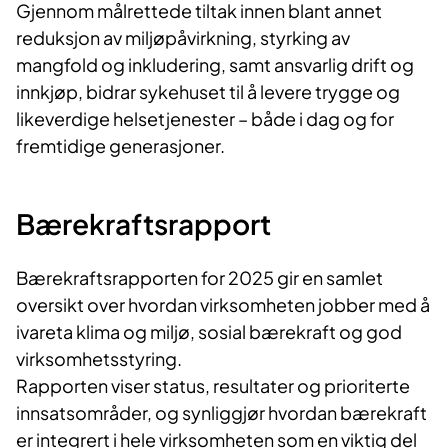
Gjennom målrettede tiltak innen blant annet
reduksjon av miljøpåvirkning, styrking av
mangfold og inkludering, samt ansvarlig drift og
innkjøp, bidrar sykehuset til å levere trygge og
likeverdige helsetjenester – både i dag og for
fremtidige generasjoner.
Bærekraftsrapport
Bærekraftsrapporten for 2025 gir en samlet
oversikt over hvordan virksomheten jobber med å
ivareta klima og miljø, sosial bærekraft og god
virksomhetsstyring.
Rapporten viser status, resultater og prioriterte
innsatsområder, og synliggjør hvordan bærekraft
er integrert i hele virksomheten som en viktig del