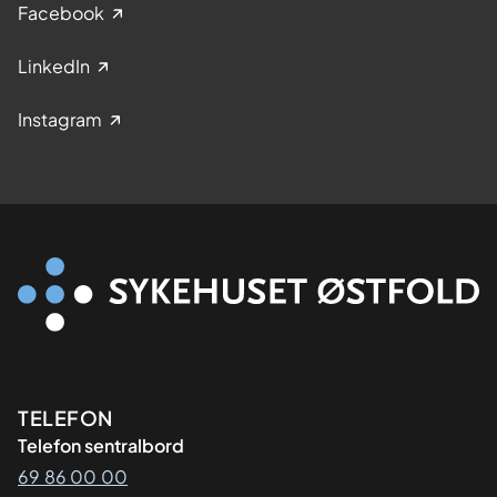
Facebook
LinkedIn
Instagram
Kontaktinformasjon
TELEFON
Telefon sentralbord
69 86 00 00