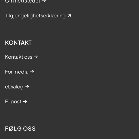
Om nettstedet
Tilgjengelighetserklæring
KONTAKT
Kontakt oss
For media
eDialog
E-post
FØLG OSS