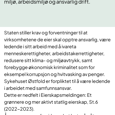
miljø, arbeidsmiljø og ansvarlig drift.
Staten stiller krav og forventninger til at
virksomhetene de eier skal opptre ansvarlig, være
ledende i sitt arbeid med å ivareta
menneskerettigheter, arbeidstakerrettigheter,
redusere sitt klima- og miljøavtrykk, samt
forebygge økonomisk kriminalitet som for
eksempel korrupsjon og hvitvasking av penger.
Sykehuset Østfold er forpliktet til å være ledende
i arbeidet med samfunnsansvar.
Dette er nedfelt i Eierskapsmeldingen: Et
grønnere og mer aktivt statlig eierskap, St.6
(2022-2023).