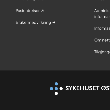
Pasientreiser
Adminis
informa
Brukermedvirkning
Informa
Om nett
Tilgjeng