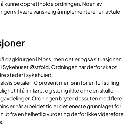
 å kunne opprettholde ordningen. Noen av
ingen vil være vanskelig å implementere i en avtale
sjoner
på dagkirurgen i Moss, men det er også situasjonen
i Sykehuset Østfold. Ordningen har derfor skapt
re steder i sykehuset.
raksis betaler 10 prosent mer lønn for en full stilling,
ighet til å innføre, og særlig ikke om den skulle
dagavdelinger. Ordningen bryter dessuten med flere
ninger når arbeidet tid er det eneste grunnlaget for
n ut fra en helhetlig vurdering derfor ikke videreføre
s.