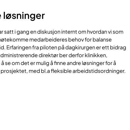
 løsninger
 satt i gang en diskusjon internt om hvordan vi som
imøtekomme medarbeideres behov for balanse
d. Erfaringen fra piloten på dagkirurgen er ett bidrag
Administrerende direktør ber derfor klinikken,
se om det er mulig å finne andre løsninger for å
i prosjektet, med bl.a fleksible arbeidstidsordninger.