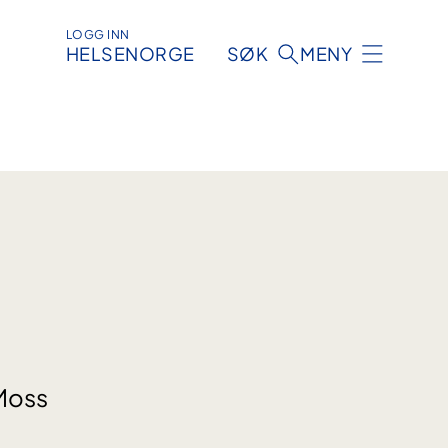
LOGG INN
HELSENORGE
SØK
MENY
 Moss