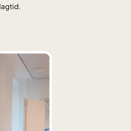
dagtid.