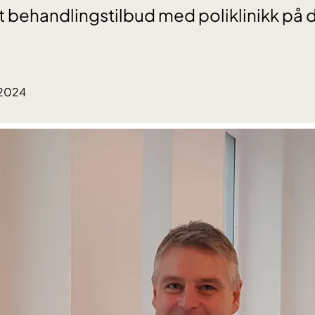
tt behandlingstilbud med poliklinikk på 
.2024