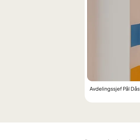
Avdelingssjef Pål Dås