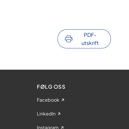
PDF-
utskrift
FØLG OSS
Facebook
LinkedIn
Instagram