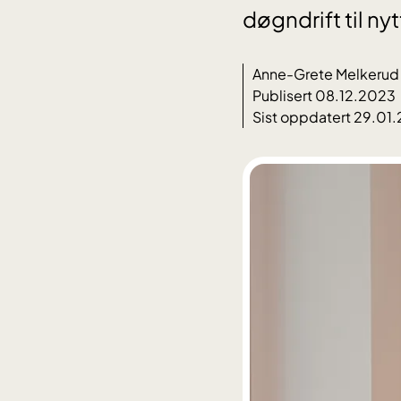
døgndrift til ny
Anne-Grete Melkerud
Publisert 08.12.2023
Sist oppdatert 29.01