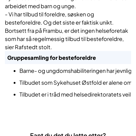
arbeidet med barn og unge.
- Vi har tilbud til foreldre, søsken og
besteforeldre. Og det siste er faktisk unikt.
Bortsett fra på Frambu, er det ingen helseforetak
som har så regelmessig tilbud til besteforeldre,
sier Rafstedt stolt.
Gruppesamling for besteforeldre
​Barne- og ungdomshabiliteringen har jevnlig 
Tilbudet som Sykehuset Østfold er alene om å t
Tilbudet er i tråd med helsedirektoratets veil
Fant du det du lette etter?