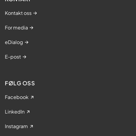
Kontakt oss
For media
eDialog
E-post
FØLG OSS
Facebook
LinkedIn
Instagram