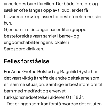
annerledes barn i familien. Der både foreldre og
søsken ofte fanges opp av tilbud, er det få
tilsvarende møteplasser for besteforeldrene, sier
hun.
Gjennom fire tirsdager har en liten gruppe
besteforeldre vært samlet i barne- og
ungdomshabiliteringens lokaler i
Sarpsborgklinikken.
Felles forståelse
For Anne Grethe Bolstad og Ragnhild Ryste har
det vært viktig å treffe de andre deltakerne som
er i samme situasjon. Samtlige er besteforeldre til
barn med medfødt og ervervet
funksjonsnedsettelse i alderen 0 til 18 år.
- Det er ingen som kan forstå hvordan det er, uten