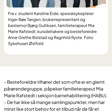
Fra v. student Karoline Eide, spesialsykepleier
Inger Bøe Tangen, brukerrepresentant og
bestemor Bjørg Gulliksen, familieterapeut Mia
Marie Rafstedt, kursdeltakere og besteforeldre
Anne Grethe Bolstad og Ragnhild Ryste. Foto:
Sykehuset Østfold
​- Besteforeldre tilhører det som ofte er en glemt
pårørendegruppe, påpeker familieterapeut Mia
Marie Rafstedt i seksjon barnehabilitering (HABU).
- De har ikke så mange samlingspunkter, men har
minst like stort behov for et tilbud når de får et