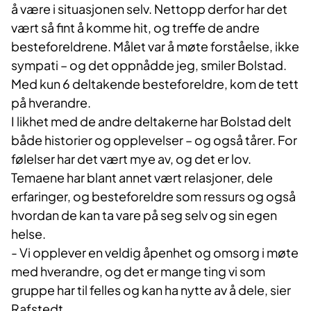
å være i situasjonen selv. Nettopp derfor har det
vært så fint å komme hit, og treffe de andre
besteforeldrene. Målet var å møte forståelse, ikke
sympati – og det oppnådde jeg, smiler Bolstad.
Med kun 6 deltakende besteforeldre, kom de tett
på hverandre.
I likhet med de andre deltakerne har Bolstad delt
både historier og opplevelser – og også tårer. For
følelser har det vært mye av, og det er lov.
Temaene har blant annet vært relasjoner, dele
erfaringer, og besteforeldre som ressurs og også
hvordan de kan ta vare på seg selv og sin egen
helse.
- Vi opplever en veldig åpenhet og omsorg i møte
med hverandre, og det er mange ting vi som
gruppe har til felles og kan ha nytte av å dele, sier
Rafstedt.