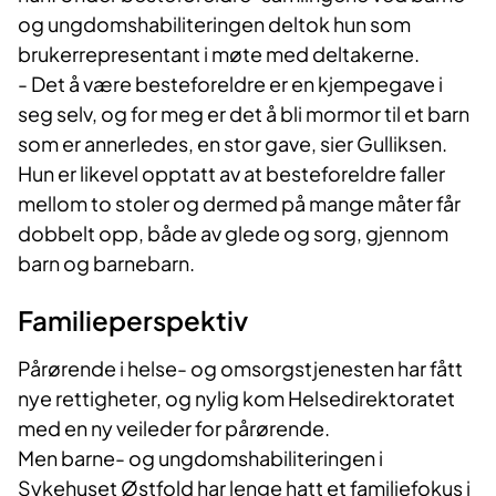
og ungdomshabiliteringen deltok hun som
brukerrepresentant i møte med deltakerne.
- Det å være besteforeldre er en kjempegave i
seg selv, og for meg er det å bli mormor til et barn
som er annerledes, en stor gave, sier Gulliksen.
Hun er likevel opptatt av at besteforeldre faller
mellom to stoler og dermed på mange måter får
dobbelt opp, både av glede og sorg, gjennom
barn og barnebarn.
Familieperspektiv
Pårørende i helse- og omsorgstjenesten har fått
nye rettigheter, og nylig kom Helsedirektoratet
med en ny veileder for pårørende.
Men barne- og ungdomshabiliteringen i
Sykehuset Østfold har lenge hatt et familiefokus i