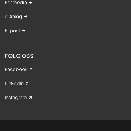
For media
eDialog
E-post
FØLG OSS
Facebook
LinkedIn
Instagram