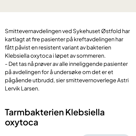
Smittevernavdelingen ved Sykehuset Østfold har
kartlagt at fire pasienter på kreftavdelingen har
fått påvist en resistent variant av bakterien
Klebsiella oxytoca i løpet av sommeren.
- Det tas nå prøver av alle inneliggende pasienter
på avdelingen for å undersøke om det er et
pågående utbrudd, sier smittevernoverlege Astri
Lervik Larsen.
Tarmbakterien Klebsiella
oxytoca