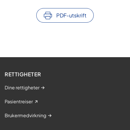
PDF-utskrift
RETTIGHETER
Dine rettigheter
Pasientreiser
Brukermedvirkning