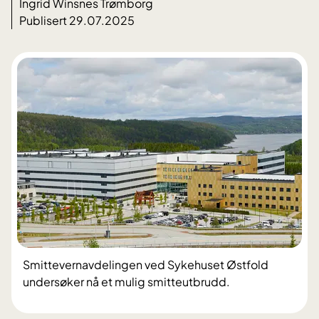
Ingrid Winsnes Trømborg
Publisert 29.07.2025
​Smittevernavdelingen ved Sykehuset Østfold
undersøker nå et mulig smitteutbrudd.