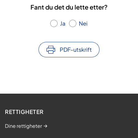
Fant du det du lette etter?
Ja
Nei
PDF-utskrift
RETTIGHETER
Dine rettigheter