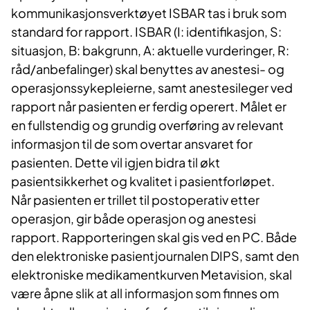
kommunikasjonsverktøyet ISBAR tas i bruk som
standard for rapport. ISBAR (I: identifikasjon, S:
situasjon, B: bakgrunn, A: aktuelle vurderinger, R:
råd/anbefalinger) skal benyttes av anestesi- og
operasjonssykepleierne, samt anestesileger ved
rapport når pasienten er ferdig operert. Målet er
en fullstendig og grundig overføring av relevant
informasjon til de som overtar ansvaret for
pasienten. Dette vil igjen bidra til økt
pasientsikkerhet og kvalitet i pasientforløpet.
Når pasienten er trillet til postoperativ etter
operasjon, gir både operasjon og anestesi
rapport. Rapporteringen skal gis ved en PC. Både
den elektroniske pasientjournalen DIPS, samt den
elektroniske medikamentkurven Metavision, skal
være åpne slik at all informasjon som finnes om