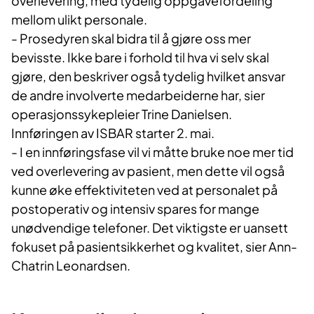
overlevering, med tydelig oppgavefordeling
mellom ulikt personale.
- Prosedyren skal bidra til å gjøre oss mer
bevisste. Ikke bare i forhold til hva vi selv skal
gjøre, den beskriver også tydelig hvilket ansvar
de andre involverte medarbeiderne har, sier
operasjonssykepleier Trine Danielsen.
Innføringen av ISBAR starter 2. mai.
- I en innføringsfase vil vi måtte bruke noe mer tid
ved overlevering av pasient, men dette vil også
kunne øke effektiviteten ved at personalet på
postoperativ og intensiv spares for mange
unødvendige telefoner. Det viktigste er uansett
fokuset på pasientsikkerhet og kvalitet, sier Ann-
Chatrin Leonardsen.