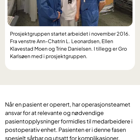
Prosjektgruppen startet arbeidet i november 2016.
Fra venstre Ann-Chatrin L. Leonardsen, Ellen
Klavestad Moen og Trine Danielsen. I tillegg er Gro
Karlsøen med i prosjektgruppen.
​Når en pasient er operert, har operasjonsteamet
ansvar for at relevante og nødvendige
pasientopplysninger formidles til medarbeidere i
postoperativ enhet. Pasienten er i denne fasen
spesielt sårbar og utsatt for komplikasjoner.