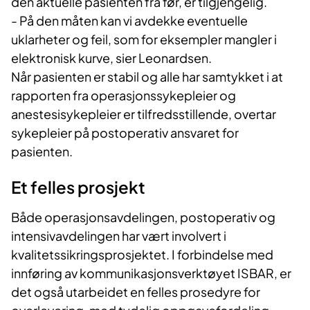
den aktuelle pasienten fra før, er tilgjengelig.
- På den måten kan vi avdekke eventuelle
uklarheter og feil, som for eksempler mangler i
elektronisk kurve, sier Leonardsen.
Når pasienten er stabil og alle har samtykket i at
rapporten fra operasjonssykepleier og
anestesisykepleier er tilfredsstillende, overtar
sykepleier på postoperativ ansvaret for
pasienten.
Et felles prosjekt
Både operasjonsavdelingen, postoperativ og
intensivavdelingen har vært involvert i
kvalitetssikringsprosjektet. I forbindelse med
innføring av kommunikasjonsverktøyet ISBAR, er
det også utarbeidet en felles prosedyre for