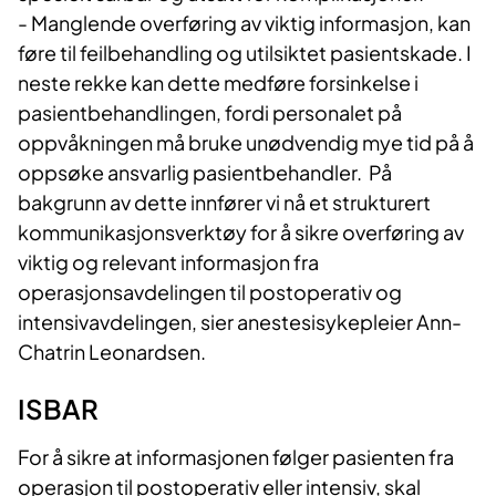
- Manglende overføring av viktig informasjon, kan
føre til feilbehandling og utilsiktet pasientskade. I
neste rekke kan dette medføre forsinkelse i
pasientbehandlingen, fordi personalet på
oppvåkningen må bruke unødvendig mye tid på å
oppsøke ansvarlig pasientbehandler. På
bakgrunn av dette innfører vi nå et strukturert
kommunikasjonsverktøy for å sikre overføring av
viktig og relevant informasjon fra
operasjonsavdelingen til postoperativ og
intensivavdelingen, sier anestesisykepleier Ann-
Chatrin Leonardsen.
ISBAR
For å sikre at informasjonen følger pasienten fra
operasjon til postoperativ eller intensiv, skal