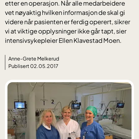
etter en operasjon. Når alle medarbeidere
vet nøyaktig hvilken informasjon de skal gi
videre når pasienten er ferdig operert, sikrer
vi at viktige opplysninger ikke går tapt, sier
intensivsykepleier Ellen Klavestad Moen.
Anne-Grete Melkerud
Publisert 02.05.2017