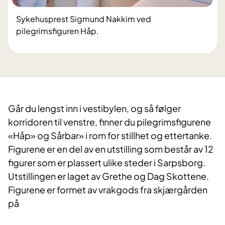
Sykehusprest Sigmund Nakkim ved
pilegrimsfiguren Håp.
Går du lengst inn i vestibylen, og så følger
korridoren til venstre, finner du pilegrimsfigurene
«Håp» og Sårbar» i rom for stillhet og ettertanke.
Figurene er en del av en utstilling som består av 12
figurer som er plassert ulike steder i Sarpsborg.
Utstillingen er laget av Grethe og Dag Skottene.
Figurene er formet av vrakgods fra skjærgården
på