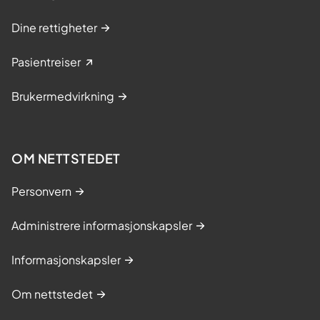
Dine rettigheter
Pasientreiser
Brukermedvirkning
OM NETTSTEDET
Personvern
Administrere informasjonskapsler
Informasjonskapsler
Om nettstedet