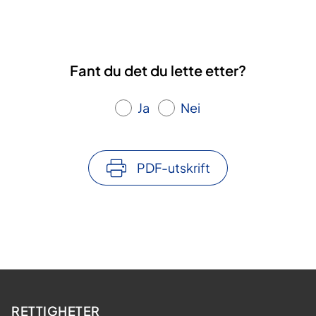
Fant du det du lette etter?
Ja
Nei
PDF-utskrift
RETTIGHETER