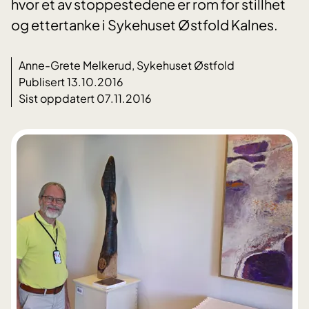
hvor et av stoppestedene er rom for stillhet
og ettertanke i Sykehuset Østfold Kalnes.
Anne-Grete Melkerud, Sykehuset Østfold
Publisert 13.10.2016
Sist oppdatert 07.11.2016