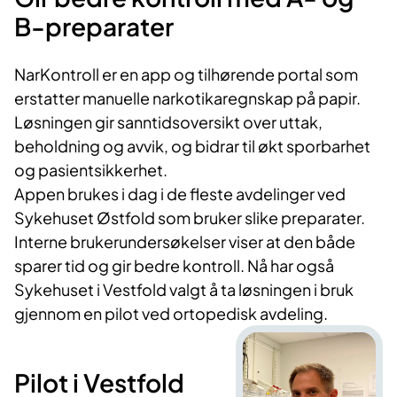
B-preparater
NarKontroll er en app og tilhørende portal som
erstatter manuelle narkotikaregnskap på papir.
Løsningen gir sanntidsoversikt over uttak,
beholdning og avvik, og bidrar til økt sporbarhet
og pasientsikkerhet.
Appen brukes i dag i de fleste avdelinger ved
Sykehuset Østfold som bruker slike preparater.
Interne brukerundersøkelser viser at den både
sparer tid og gir bedre kontroll. Nå har også
Sykehuset i Vestfold valgt å ta løsningen i bruk
gjennom en pilot ved ortopedisk avdeling.
Pilot i Vestfold