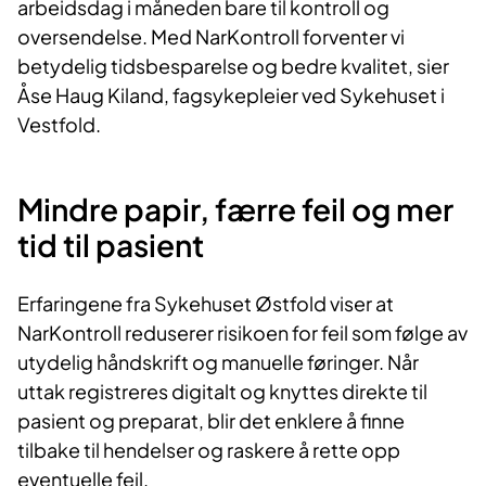
arbeidsdag i måneden bare til kontroll og
oversendelse. Med NarKontroll forventer vi
betydelig tidsbesparelse og bedre kvalitet, sier
Åse Haug Kiland, fagsykepleier ved Sykehuset i
Vestfold.
Mindre papir, færre feil og mer
tid til pasient
Erfaringene fra Sykehuset Østfold viser at
NarKontroll reduserer risikoen for feil som følge av
utydelig håndskrift og manuelle føringer. Når
uttak registreres digitalt og knyttes direkte til
pasient og preparat, blir det enklere å finne
tilbake til hendelser og raskere å rette opp
eventuelle feil.