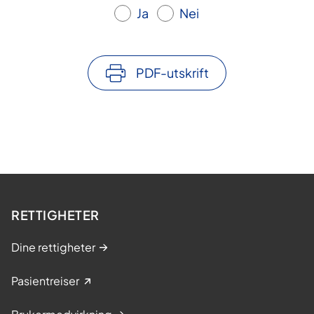
Ja
Nei
PDF-utskrift
RETTIGHETER
Dine rettigheter
Pasientreiser