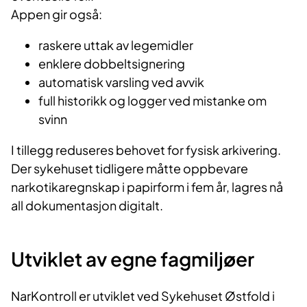
Appen gir også:
raskere uttak av legemidler
enklere dobbeltsignering
automatisk varsling ved avvik
full historikk og logger ved mistanke om
svinn
I tillegg reduseres behovet for fysisk arkivering.
Der sykehuset tidligere måtte oppbevare
narkotikaregnskap i papirform i fem år, lagres nå
all dokumentasjon digitalt.
Utviklet av egne fagmiljøer
NarKontroll er utviklet ved Sykehuset Østfold i