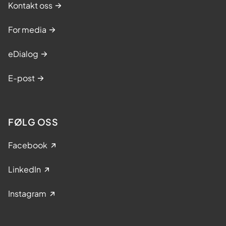
Kontakt oss
For media
eDialog
E-post
FØLG OSS
Facebook
LinkedIn
Instagram