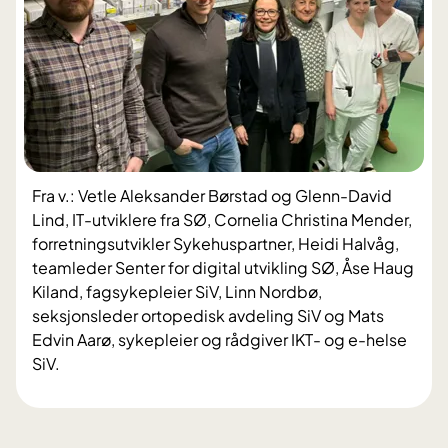
Fra v.: Vetle Aleksander Børstad og Glenn-David
Lind, IT-utviklere fra SØ, Cornelia Christina Mender,
forretningsutvikler Sykehuspartner, Heidi Halvåg,
teamleder Senter for digital utvikling SØ, Åse Haug
Kiland, fagsykepleier SiV, Linn Nordbø,
seksjonsleder ortopedisk avdeling SiV og Mats
Edvin Aarø, sykepleier og rådgiver IKT- og e-helse
SiV.