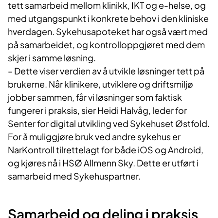
tett samarbeid mellom klinikk, IKT og e-helse, og
med utgangspunkt i konkrete behov i den kliniske
hverdagen. Sykehusapoteket har også vært med
på samarbeidet, og kontrolloppgjøret med dem
skjer i samme løsning.
– Dette viser verdien av å utvikle løsninger tett på
brukerne. Når klinikere, utviklere og driftsmiljø
jobber sammen, får vi løsninger som faktisk
fungerer i praksis, sier Heidi Halvåg, leder for
Senter for digital utvikling ved Sykehuset Østfold.
For å muliggjøre bruk ved andre sykehus er
NarKontroll tilrettelagt for både iOS og Android,
og kjøres nå i HSØ Allmenn Sky. Dette er utført i
samarbeid med Sykehuspartner.
Samarbeid og deling i praksis