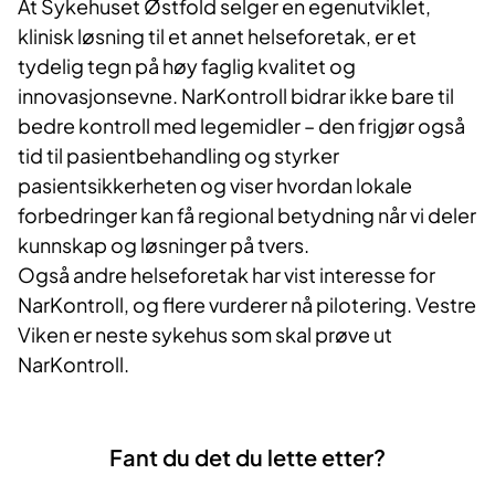
At Sykehuset Østfold selger en egenutviklet,
klinisk løsning til et annet helseforetak, er et
tydelig tegn på høy faglig kvalitet og
innovasjonsevne. NarKontroll bidrar ikke bare til
bedre kontroll med legemidler – den frigjør også
tid til pasientbehandling og styrker
pasientsikkerheten og viser hvordan lokale
forbedringer kan få regional betydning når vi deler
kunnskap og løsninger på tvers.
Også andre helseforetak har vist interesse for
NarKontroll, og flere vurderer nå pilotering. Vestre
Viken er neste sykehus som skal prøve ut
NarKontroll.
Fant du det du lette etter?