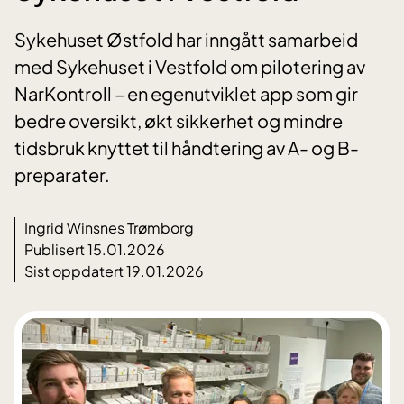
Sykehuset Østfold har inngått samarbeid
med Sykehuset i Vestfold om pilotering av
NarKontroll – en egenutviklet app som gir
bedre oversikt, økt sikkerhet og mindre
tidsbruk knyttet til håndtering av A- og B-
preparater.
Ingrid Winsnes Trømborg
Publisert 15.01.2026
Sist oppdatert 19.01.2026