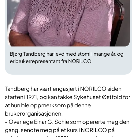
Bjørg Tandberg har levd med stomi i mange år, og
er brukerrepresentant fra NORILCO.
Tandberg har vært engasjert i NORILCO siden
starten i 1971, og kan takke Sykehuset Østfold for
at hun ble oppmerksom på denne
brukerorganisasjonen.
- Overlege Einar G. Schie som opererte meg den
gang, sendte meg på et kurs i NORILCO på