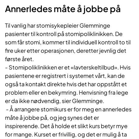
Annerledes måte å jobbe på
Til vanlig har stomisykepleier Glemminge
pasienter til kontroll på stomipoliklinikken. De
som får stomi, kommer til individuell kontroll to til
fire uker etter operasjonen, deretter jevnlig det
første året.
- Stomipoliklinikken er et «lavterskeltilbud». Hvis
pasientene er registrert i systemet vårt, kan de
også ta kontakt direkte hvis det har oppstått et
problem eller en bekymring. Henvisning fra lege
er da ikke nødvendig, sier Glemminge.
- Å arrangere stomikurs er for meg en annerledes
måte å jobbe på, og jeg synes det er
inspirerende. Det å holde et slikt kurs betyr mye
for mange. Kurset er frivillig, og det er mulig å ta