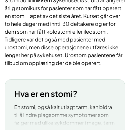
Stomipoliklinikken i Sykehuset Østfold arrangerer
årlig stomikurs for pasienter som har fått operert
en stomi i løpet av det siste året. Kurset går over
to hele dager med inntil 30 deltakere og er for
dem som har fått kolostomi eller ileostomi.
Tidligere var det også med pasienter med
urostomi, men disse operasjonene utføres ikke
lenger her på sykehuset. Urostomipasientene får
tilbud om opplæring der de ble operert.
Hva er en stomi?
En stomi, også kalt utlagt tarm, kan bidra
til å lindre plagsomme symptomer som
følger med ulike sykdommer i mage, tarm