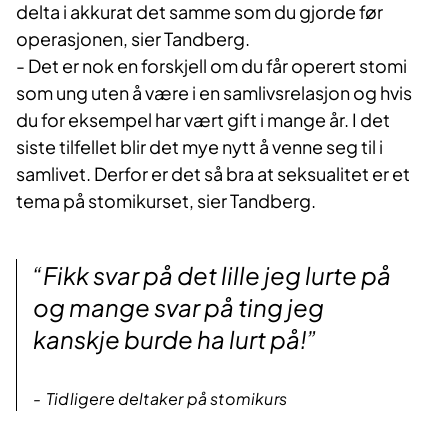
delta i akkurat det samme som du gjorde før
operasjonen, sier Tandberg.
- Det er nok en forskjell om du får operert stomi
som ung uten å være i en samlivsrelasjon og hvis
du for eksempel har vært gift i mange år. I det
siste tilfellet blir det mye nytt å venne seg til i
samlivet. Derfor er det så bra at seksualitet er et
tema på stomikurset, sier Tandberg.
“Fikk svar på det lille jeg lurte på
og mange svar på ting jeg
kanskje burde ha lurt på!”
Tidligere deltaker på stomikurs