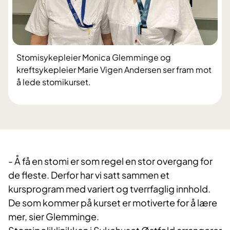
Stomisykepleier Monica Glemminge og
kreftsykepleier Marie Vigen Andersen ser fram mot
å lede stomikurset.
- Å få en stomi er som regel en stor overgang for
de fleste. Derfor har vi satt sammen et
kursprogram med variert og tverrfaglig innhold.
De som kommer på kurset er motiverte for å lære
mer, sier Glemminge.