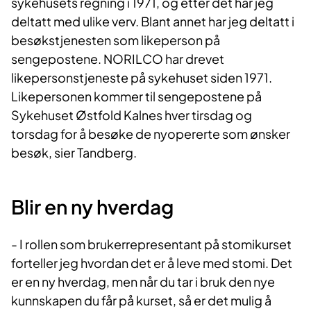
sykehusets regning i 1971, og etter det har jeg
deltatt med ulike verv. Blant annet har jeg deltatt i
besøkstjenesten som likeperson på
sengepostene. NORILCO har drevet
likepersonstjeneste på sykehuset siden 1971.
Likepersonen kommer til sengepostene på
Sykehuset Østfold Kalnes hver tirsdag og
torsdag for å besøke de nyopererte som ønsker
besøk, sier Tandberg.
Blir en ny hverdag
- I rollen som brukerrepresentant på stomikurset
forteller jeg hvordan det er å leve med stomi. Det
er en ny hverdag, men når du tar i bruk den nye
kunnskapen du får på kurset, så er det mulig å