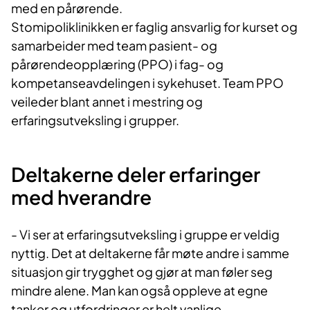
med en pårørende.
Stomipoliklinikken er faglig ansvarlig for kurset og
samarbeider med team pasient- og
pårørendeopplæring (PPO) i fag- og
kompetanseavdelingen i sykehuset. Team PPO
veileder blant annet i mestring og
erfaringsutveksling i grupper.
Deltakerne deler erfaringer
med hverandre
- Vi ser at erfaringsutveksling i gruppe er veldig
nyttig. Det at deltakerne får møte andre i samme
situasjon gir trygghet og gjør at man føler seg
mindre alene. Man kan også oppleve at egne
tanker og utfordringer er helt vanlige.