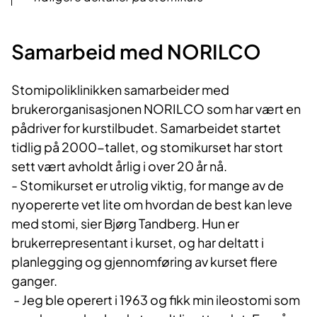
Samarbeid med NORILCO
Stomipoliklinikken samarbeider med
brukerorganisasjonen NORILCO som har vært en
pådriver for kurstilbudet. Samarbeidet startet
tidlig på 2000-tallet, og stomikurset har stort
sett vært avholdt årlig i over 20 år nå.
- Stomikurset er utrolig viktig, for mange av de
nyopererte vet lite om hvordan de best kan leve
med stomi, sier Bjørg Tandberg. Hun er
brukerrepresentant i kurset, og har deltatt i
planlegging og gjennomføring av kurset flere
ganger.
- Jeg ble operert i 1963 og fikk min ileostomi som