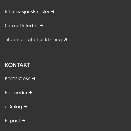
Informasjonskapsler
Om nettstedet
Tilgjengelighetserklæring
KONTAKT
Kontakt oss
For media
eDialog
E-post