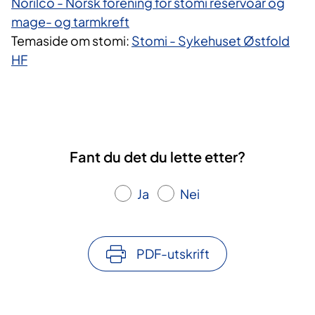
Norilco - Norsk forening for stomi reservoar og
mage- og tarmkreft
Temaside om stomi:
Stomi - Sykehuset Østfold
HF
Fant du det du lette etter?
Ja
Nei
PDF-utskrift