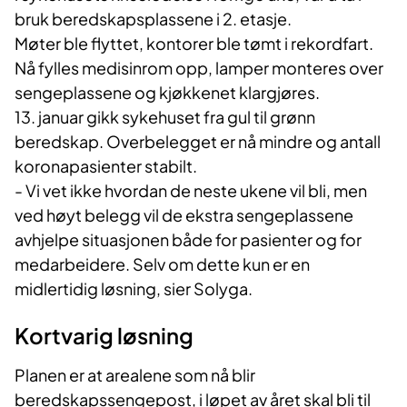
bruk beredskapsplassene i 2. etasje.
Møter ble flyttet, kontorer ble tømt i rekordfart.
Nå fylles medisinrom opp, lamper monteres over
sengeplassene og kjøkkenet klargjøres.
13. januar gikk sykehuset fra gul til grønn
beredskap. Overbelegget er nå mindre og antall
koronapasienter stabilt.
- Vi vet ikke hvordan de neste ukene vil bli, men
ved høyt belegg vil de ekstra sengeplassene
avhjelpe situasjonen både for pasienter og for
medarbeidere. Selv om dette kun er en
midlertidig løsning, sier Solyga.
Kortvarig løsning
Planen er at arealene som nå blir
beredskapssengepost, i løpet av året skal bli til