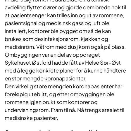
avdeling flyttet dører og gjorde dem brede nok til
at pasientsenger kan trilles inn og ut av rommene,
pasientsignal og medisinsk gass og luft ble
installert, kontorer ble bygget om så de kan
brukes som desinfeksjonsrom, kjøkken og
medisinrom. Våtrom med dusj kom også på plass.
Ombyggingen var en del av oppdraget
Sykehuset Østfold hadde fått av Helse Sør-Øst
med å legge konkrete planer for å kunne håndtere
en stor mengde koronapasienter.
Den virkelig store mengden koronapasienter har
foreløpig uteblitt, og etter ombyggingen ble
rommene igjen brukt som kontorer og
undervisningsrom. Fram til nå. Nå trengs arealet til
medisinske pasienter.