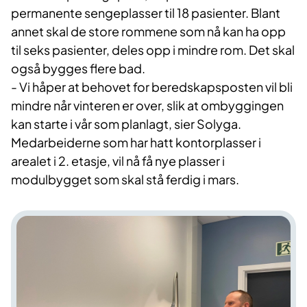
permanente sengeplasser til 18 pasienter. Blant
annet skal de store rommene som nå kan ha opp
til seks pasienter, deles opp i mindre rom. Det skal
også bygges flere bad.
- Vi håper at behovet for beredskapsposten vil bli
mindre når vinteren er over, slik at ombyggingen
kan starte i vår som planlagt, sier Solyga.
Medarbeiderne som har hatt kontorplasser i
arealet i 2. etasje, vil nå få nye plasser i
modulbygget som skal stå ferdig i mars.