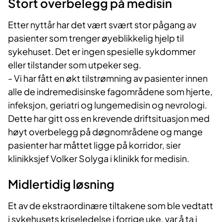
Stort overbelegg på medisin
Etter nyttår har det vært svært stor pågang av
pasienter som trenger øyeblikkelig hjelp til
sykehuset. Det er ingen spesielle sykdommer
eller tilstander som utpeker seg.
- Vi har fått en økt tilstrømning av pasienter innen
alle de indremedisinske fagområdene som hjerte,
infeksjon, geriatri og lungemedisin og nevrologi.
Dette har gitt oss en krevende driftsituasjon med
høyt overbelegg på døgnområdene og mange
pasienter har måttet ligge på korridor, sier
klinikksjef Volker Solyga i klinikk for medisin.
Midlertidig løsning
Et av de ekstraordinære tiltakene som ble vedtatt
i sykehusets kriseledelse i forrige uke, var å ta i