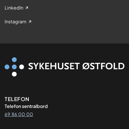
LinkedIn
Instagram
Kontaktinformasjon
TELEFON
Telefon sentralbord
69 86 00 00