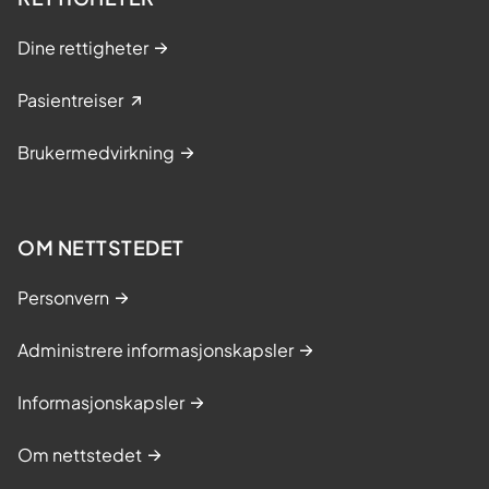
Dine rettigheter
Pasientreiser
Brukermedvirkning
OM NETTSTEDET
Personvern
Administrere informasjonskapsler
Informasjonskapsler
Om nettstedet