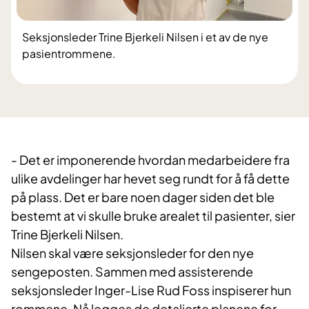
Seksjonsleder Trine Bjerkeli Nilsen i et av de nye
pasientrommene.
- Det er imponerende hvordan medarbeidere fra
ulike avdelinger har hevet seg rundt for å få dette
på plass. Det er bare noen dager siden det ble
bestemt at vi skulle bruke arealet til pasienter, sier
Trine Bjerkeli Nilsen.
Nilsen skal være seksjonsleder for den nye
sengeposten. Sammen med assisterende
seksjonsleder Inger-Lise Rud Foss inspiserer hun
rommene. Nå legges de detaljerte planene for