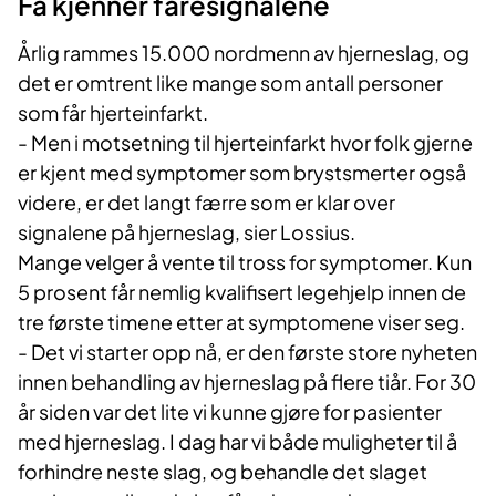
Få kjenner faresignalene
Årlig rammes 15.000 nordmenn av hjerneslag, og
det er omtrent like mange som antall personer
som får hjerteinfarkt.
- Men i motsetning til hjerteinfarkt hvor folk gjerne
er kjent med symptomer som brystsmerter også
videre, er det langt færre som er klar over
signalene på hjerneslag, sier Lossius.
Mange velger å vente til tross for symptomer. Kun
5 prosent får nemlig kvalifisert legehjelp innen de
tre første timene etter at symptomene viser seg.
- Det vi starter opp nå, er den første store nyheten
innen behandling av hjerneslag på flere tiår. For 30
år siden var det lite vi kunne gjøre for pasienter
med hjerneslag. I dag har vi både muligheter til å
forhindre neste slag, og behandle det slaget