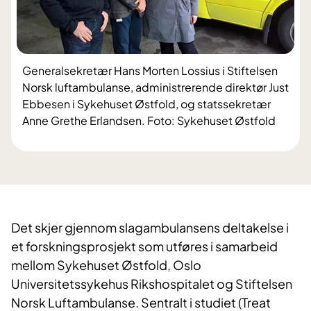
Generalsekretær Hans Morten Lossius i Stiftelsen
Norsk luftambulanse, administrerende direktør Just
Ebbesen i Sykehuset Østfold, og statssekretær
Anne Grethe Erlandsen. Foto: Sykehuset Østfold
​Det skjer gjennom slagambulansens deltakelse i
et forskningsprosjekt som utføres i samarbeid
mellom Sykehuset Østfold, Oslo
Universitetssykehus Rikshospitalet og Stiftelsen
Norsk Luftambulanse. Sentralt i studiet (Treat