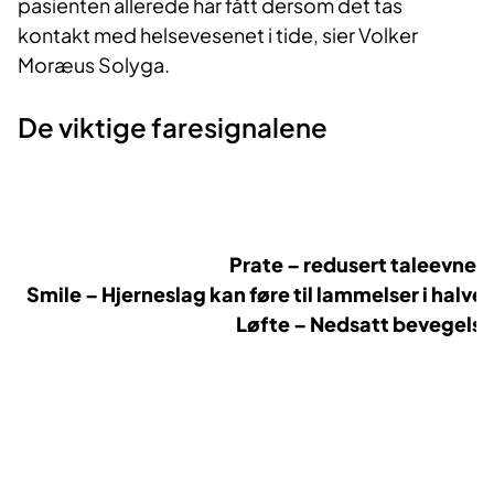
pasienten allerede har fått dersom det tas
kontakt med helsevesenet i tide, sier Volker
Moræus Solyga.
De viktige faresignalene
Prate – redusert taleevne 
Smile – Hjerneslag kan føre til lammelser i halv
Løfte – Nedsatt bevegelse 