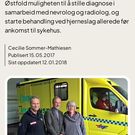
Østfold muligheten til å stille diagnose i
samarbeid med nevrolog og radiolog, og
starte behandling ved hjerneslag allerede før
ankomst til sykehus.
Cecilie Sommer-Mathiesen
Publisert 15.05.2017
Sist oppdatert 12.01.2018