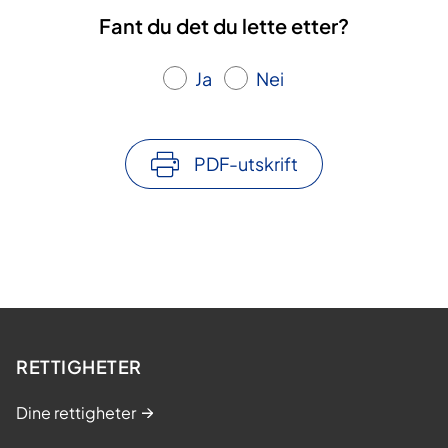
Fant du det du lette etter?
Ja
Nei
PDF-utskrift
RETTIGHETER
Dine rettigheter