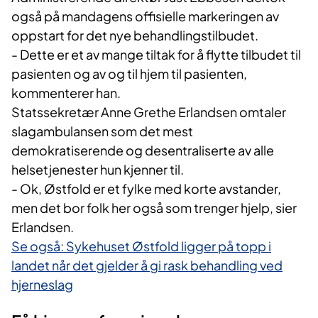
også på mandagens offisielle markeringen av
oppstart for det nye behandlingstilbudet.
- Dette er et av mange tiltak for å flytte tilbudet til
pasienten og av og til hjem til pasienten,
kommenterer han.
Statssekretær Anne Grethe Erlandsen omtaler
slagambulansen som det mest
demokratiserende og desentraliserte av alle
helsetjenester hun kjenner til.
- Ok, Østfold er et fylke med korte avstander,
men det bor folk her også som trenger hjelp, sier
Erlandsen.
Se også: Sykehuset Østfold ligger på topp i
landet når det gjelder å gi rask behandling ved
hjerneslag