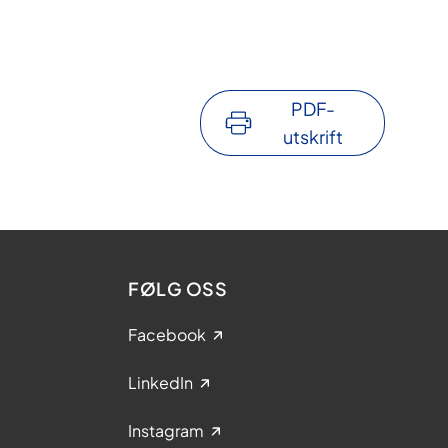
PDF-
utskrift
FØLG OSS
Facebook
LinkedIn
Instagram