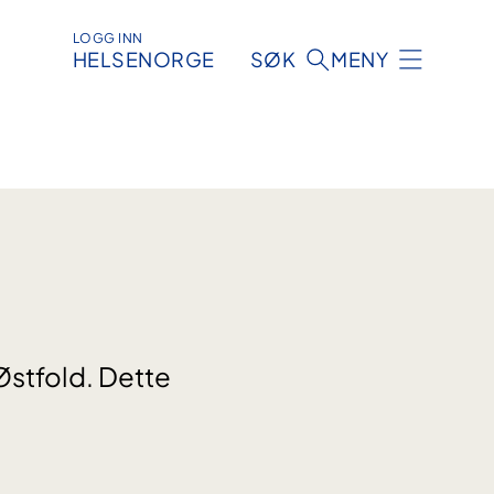
LOGG INN
HELSENORGE
SØK
MENY
Østfold. Dette