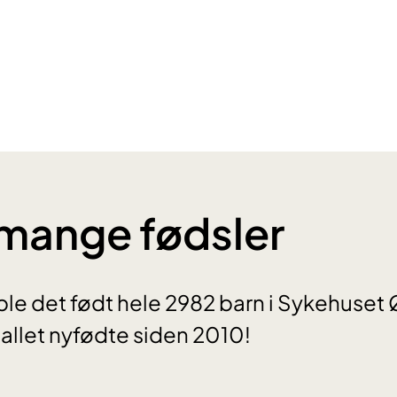
mange fødsler
 ble det født hele 2982 barn i Sykehuset 
tallet nyfødte siden 2010!