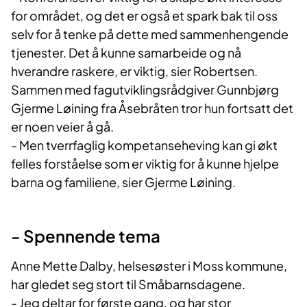
for området, og det er også et spark bak til oss
selv for å tenke på dette med sammenhengende
tjenester. Det å kunne samarbeide og nå
hverandre raskere, er viktig, sier Robertsen.
Sammen med fagutviklingsrådgiver Gunnbjørg
Gjerme Løining fra Åsebråten tror hun fortsatt det
er noen veier å gå.
- Men tverrfaglig kompetanseheving kan gi økt
felles forståelse som er viktig for å kunne hjelpe
barna og familiene, sier Gjerme Løining.
- Spennende tema
Anne Mette Dalby, helsesøster i Moss kommune,
har gledet seg stort til Småbarnsdagene.
- Jeg deltar for første gang, og har stor