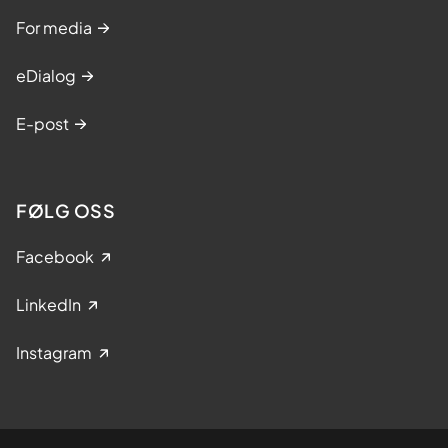
For media
eDialog
E-post
FØLG OSS
Facebook
LinkedIn
Instagram