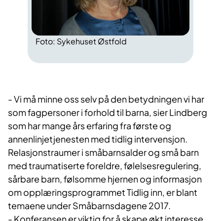
Foto: Sykehuset Østfold
- Vi må minne oss selv på den betydningen vi har
som fagpersoner i forhold til barna, sier Lindberg
som har mange års erfaring fra første og
annenlinjetjenesten med tidlig intervensjon.
Relasjonstraumer i småbarnsalder og små barn
med traumatiserte foreldre, følelsesregulering,
sårbare barn, følsomme hjernen og informasjon
om opplæringsprogrammet Tidlig inn, er blant
temaene under Småbarnsdagene 2017.
- Konferansen er viktig for å skape økt interesse