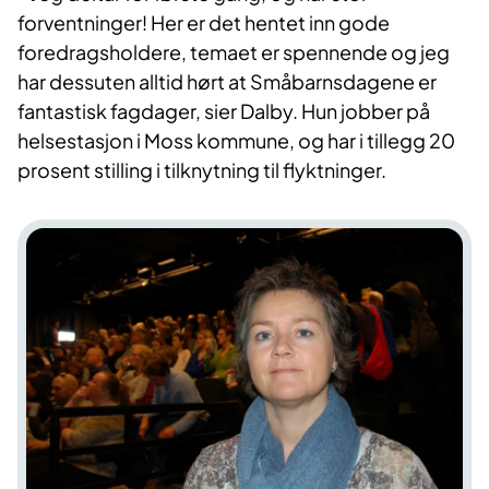
forventninger! Her er det hentet inn gode
foredragsholdere, temaet er spennende og jeg
har dessuten alltid hørt at Småbarnsdagene er
fantastisk fagdager, sier Dalby. Hun jobber på
helsestasjon i Moss kommune, og har i tillegg 20
prosent stilling i tilknytning til flyktninger.