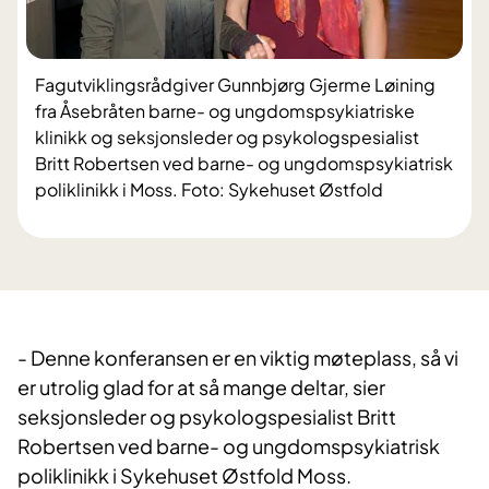
Fagutviklingsrådgiver Gunnbjørg Gjerme Løining
fra Åsebråten barne- og ungdomspsykiatriske
klinikk og seksjonsleder og psykologspesialist
Britt Robertsen ved barne- og ungdomspsykiatrisk
poliklinikk i Moss. Foto: Sykehuset Østfold
​- Denne konferansen er en viktig møteplass, så vi
er utrolig glad for at så mange deltar, sier
seksjonsleder og psykologspesialist Britt
Robertsen ved barne- og ungdomspsykiatrisk
poliklinikk i Sykehuset Østfold Moss.