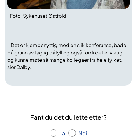
Foto: Sykehuset Østfold
- Det er kjempenyttig med en slik konferanse, både
på grunn av faglig påfyll og også fordi det er viktig
og kunne møte så mange kollegaer fra hele fylket,
sier Dalby.
Fant du det du lette etter?
Ja
Nei