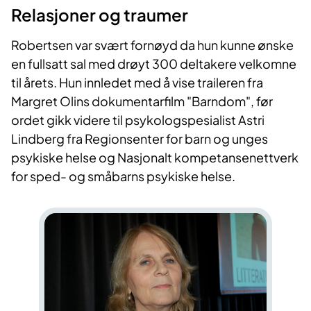
Relasjoner og traumer
Robertsen var svært fornøyd da hun kunne ønske
en fullsatt sal med drøyt 300 deltakere velkomne
til årets. Hun innledet med å vise traileren fra
Margret Olins dokumentarfilm "Barndom", før
ordet gikk videre til psykologspesialist Astri
Lindberg fra Regionsenter for barn og unges
psykiske helse og Nasjonalt kompetansenettverk
for sped- og småbarns psykiske helse.