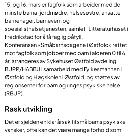
15. og 16. mars er fagfolk som arbeider med de
minste barna; jordmødre, helsesøstre, ansatte i
barnehager, barnevern og
spesialisthelsetjenesten, samlet i Litteraturhuset i
Fredrikstad for å få faglig påfyll.
Konferansen «Småbarnsdagene i Østfold» rettet
mot fagfolk som jobber med barn i alderen 0 til 6
år, arrangeres av Sykehuset Østfold avdeling
BUPP/HABBU i samarbeid med Fylkesmannen i
Østfold og Høgskolen i Østfold, og støttes av
regionsenter for barn og unges psykiske helse
(RBUP).
Rask utvikling
Det er sjelden en klar årsak til små barns psykiske
vansker, ofte kan det være mange forhold som