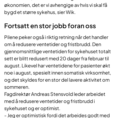
økonomien, det er vi avhengige av hvis vi skal få
bygd et større sykehus, sier Wik.
Fortsatt en stor jobb foran oss
Pilene peker også i riktig retning når det handler
om å redusere ventetider og fristbrudd. Den
gjennomsnittlige ventetiden for sykehuset totalt
sett er blitt redusert med 20 dager fra februar til
august. Likevel har ventetidene for pasienter økt
noe i august, spesielt innen somatisk virksomhet,
og det skyldes for en stor del lavere aktivitet om
sommeren.
Fagdirektør Andreas Stensvold leder arbeidet
med å redusere ventetider og fristbrudd i
sykehuset og er optimist.
- Jeg er optimistisk fordi det arbeides godt med