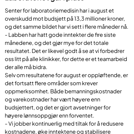
Senter for laboratoriemedisin har i august et
overskudd mot budsjett på 13,3 millioner kroner,
og det samme bildet har vi sett i flere måneder nå.
- Labben har hatt gode inntekter de fire siste
månedene, og det gjør mye for det totale
resultatet. Det er likevel godt å se at vi forbedrer
oss litt på alle klinikker, for dette er et teamarbeid
der alle må bidra.
Selv om resultatene for august er oppløftende, er
det fortsatt flere områder som krever
oppmerksomhet. Både bemanningskostnader
og varekostnader har vært høyere enn
budsjettert, og det er gjort avsetninger for
høyere lønnsoppgjør enn forventet.
- Vi jobber kontinuerlig med tiltak for å redusere
kostnadene, øke inntektene og stabilisere