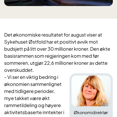
Det økonomiske resultatet for august viser at
Sykehuset Østfold har et positivt avvik mot
budsjett på litt over 30 millioner kroner. Den økte
basisrammen som regjeringen kom med før
sommeren, utgjør 22,6 millioner kroner av dette
overskuddet.
- Vi ser en viktig bedring i
økonomien sammenlignet
med tidligere perioder,
mye takket være økt
rammetildeling og høyere
aktivitetsbaserte inntekter i
Økonomidirektør