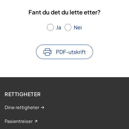
Fant du det du lette etter?
Ja
Nei
PDF-utskrift
RETTIGHETER
Dine rettigheter
Pasientreiser