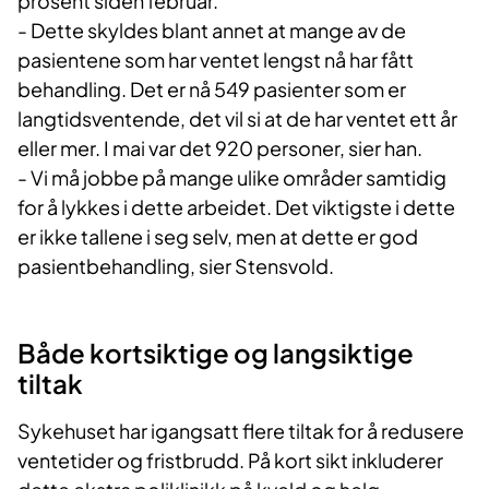
prosent siden februar.
- Dette skyldes blant annet at mange av de
pasientene som har ventet lengst nå har fått
behandling. Det er nå 549 pasienter som er
langtidsventende, det vil si at de har ventet ett år
eller mer. I mai var det 920 personer, sier han.
- Vi må jobbe på mange ulike områder samtidig
for å lykkes i dette arbeidet. Det viktigste i dette
er ikke tallene i seg selv, men at dette er god
pasientbehandling, sier Stensvold.
Både kortsiktige og langsiktige
tiltak
Sykehuset har igangsatt flere tiltak for å redusere
ventetider og fristbrudd. På kort sikt inkluderer