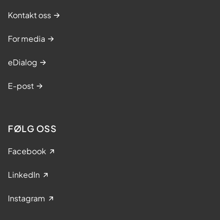
Kontakt oss
For media
eDialog
E-post
FØLG OSS
Facebook
LinkedIn
Instagram