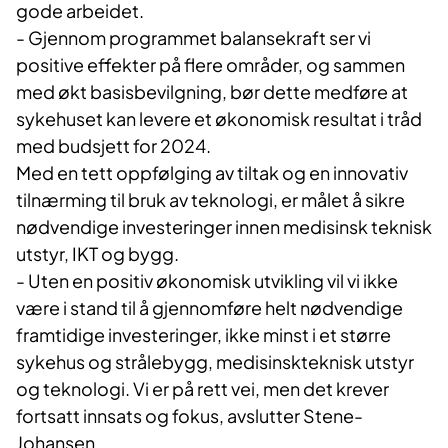
gode arbeidet.
- Gjennom programmet balansekraft ser vi
positive effekter på flere områder, og sammen
med økt basisbevilgning, bør dette medføre at
sykehuset kan levere et økonomisk resultat i tråd
med budsjett for 2024.
Med en tett oppfølging av tiltak og en innovativ
tilnærming til bruk av teknologi, er målet å sikre
nødvendige investeringer innen medisinsk teknisk
utstyr, IKT og bygg.
- Uten en positiv økonomisk utvikling vil vi ikke
være i stand til å gjennomføre helt nødvendige
framtidige investeringer, ikke minst i et større
sykehus og strålebygg, medisinskteknisk utstyr
og teknologi. Vi er på rett vei, men det krever
fortsatt innsats og fokus, avslutter Stene-
Johansen.