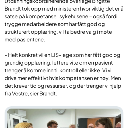
Utdanningskoordinerende overlege Birgitte
Brandt tok opp med ministeren hvor viktig det er å
satse på kompetanse i sykehusene – også fordi
trygge medarbeidere som har fått god og
strukturert opplæring, vil ta bedre valg i møte
med pasientene.
- Helt konkret vil en LIS-lege som har fått god og
grundig opplæring, lettere vite om en pasient
trenger å komme inn til kontroll eller ikke. Vi vil
drive mer effektivt hvis kompetansen er høy. Men
det krever tid og ressurser, og der trenger vi hjelp
fra Vestre, sier Brandt.