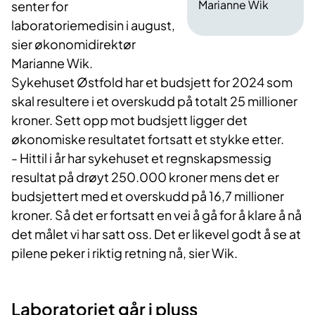
Marianne Wik
senter for
laboratoriemedisin i august,
sier økonomidirektør
Marianne Wik.
Sykehuset Østfold har et budsjett for 2024 som
skal resultere i et overskudd på totalt 25 millioner
kroner. Sett opp mot budsjett ligger det
økonomiske resultatet fortsatt et stykke etter.
- Hittil i år har sykehuset et regnskapsmessig
resultat på drøyt 250.000 kroner mens det er
budsjettert med et overskudd på 16,7 millioner
kroner. Så det er fortsatt en vei å gå for å klare å nå
det målet vi har satt oss. Det er likevel godt å se at
pilene peker i riktig retning nå, sier Wik.
Laboratoriet går i pluss