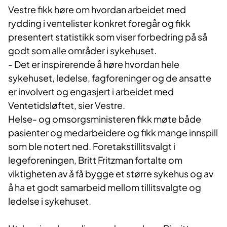
Vestre fikk høre om hvordan arbeidet med
rydding i ventelister konkret foregår og fikk
presentert statistikk som viser forbedring på så
godt som alle områder i sykehuset.
- Det er inspirerende å høre hvordan hele
sykehuset, ledelse, fagforeninger og de ansatte
er involvert og engasjert i arbeidet med
Ventetidsløftet, sier Vestre.
Helse- og omsorgsministeren fikk møte både
pasienter og medarbeidere og fikk mange innspill
som ble notert ned. Foretakstillitsvalgt i
legeforeningen, Britt Fritzman fortalte om
viktigheten av å få bygge et større sykehus og av
å ha et godt samarbeid mellom tillitsvalgte og
ledelse i sykehuset.