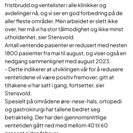
fristbrudd og ventelister i alle klinikker og
avdelinger nå, og vi ser en god forbedring på de
aller fleste områder. Men arbeidet er slett ikke
over, her må vi ha stor tålmodighet og ikke minst
utholdenhet, sier Stensvold.
Antall ventende pasienter er redusert med nesten
1800 pasienter fra mai til august, og viser også en
nedgang sammenlignet med august 2023.
- Dette indikerer at utviklingen vår for å redusere
ventetidene vil være positiv fremover, gitt at
tiltakene vi har satt i gang, fortsetter, sier
Stensvold.
Spesielt på områdene øre-nese-hals, ortopedi
og gastrokirurgi har tallene bedret seg
betraktelig. Der har den gjennomsnittlige
ventetiden gått ned med mellom 40 til 60