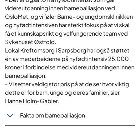
videreutdanning innen barnepalliasjon ved
OsloMet, og vi føler Barne- og ungdomsklinikken
og nyfødtintensiven har sterkt fokus på at vi skal
få et kunnskapsrikt og velfungerende team ved
Sykehuset Østfold.
Lokal Kreftomsorg i Sarpsborg har også støttet
én av medarbeiderne på nyfødtintensiv 25.000
kroner i forbindelse med videreutdanningen innen
barnepalliasjon.
- Vi setter veldig stor pris på at de ser hvor viktig
dette er for barn, unge og deres familier, sier
Hanne Holm-Gabler.
Fakta om barnepalliasjon