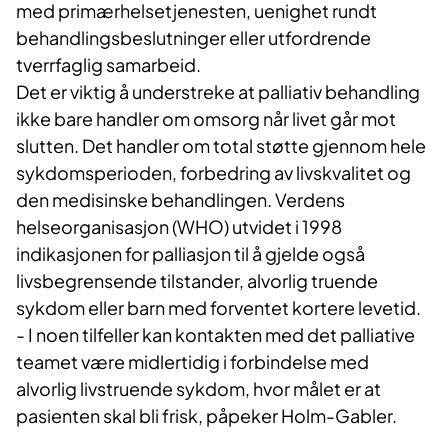
med primærhelsetjenesten, uenighet rundt
behandlingsbeslutninger eller utfordrende
tverrfaglig samarbeid.
Det er viktig å understreke at palliativ behandling
ikke bare handler om omsorg når livet går mot
slutten. Det handler om total støtte gjennom hele
sykdomsperioden, forbedring av livskvalitet og
den medisinske behandlingen. Verdens
helseorganisasjon (WHO) utvidet i 1998
indikasjonen for palliasjon til å gjelde også
livsbegrensende tilstander, alvorlig truende
sykdom eller barn med forventet kortere levetid.
- I noen tilfeller kan kontakten med det palliative
teamet være midlertidig i forbindelse med
alvorlig livstruende sykdom, hvor målet er at
pasienten skal bli frisk, påpeker Holm-Gabler.