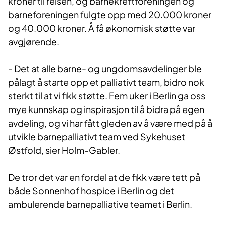
kroner til reisen, og barnekreftforeningen og
barneforeningen fulgte opp med 20.000 kroner
og 40.000 kroner. Å få økonomisk støtte var
avgjørende.
- Det at alle barne- og ungdomsavdelinger ble
pålagt å starte opp et palliativt team, bidro nok
sterkt til at vi fikk støtte. Fem uker i Berlin ga oss
mye kunnskap og inspirasjon til å bidra på egen
avdeling, og vi har fått gleden av å være med på å
utvikle barnepalliativt team ved Sykehuset
Østfold, sier Holm-Gabler.
De tror det var en fordel at de fikk være tett på
både Sonnenhof hospice i Berlin og det
ambulerende barnepalliative teamet i Berlin.