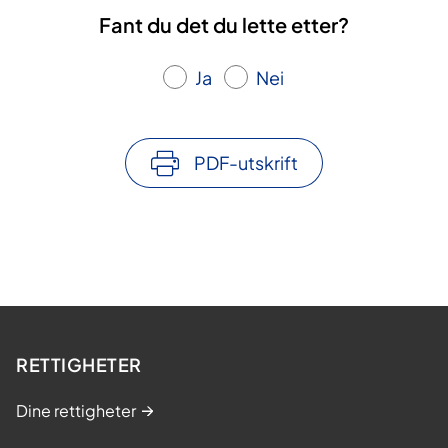
Fant du det du lette etter?
Ja
Nei
PDF-utskrift
RETTIGHETER
Dine rettigheter