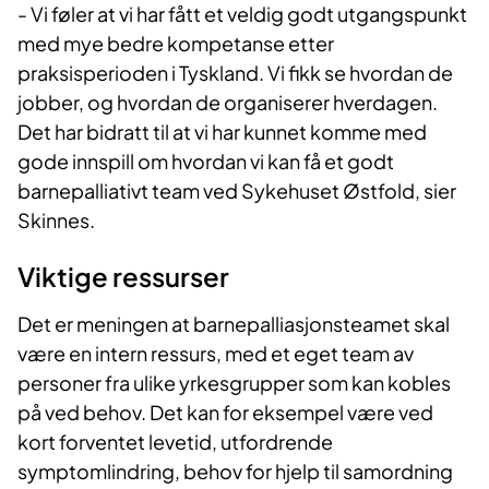
- Vi føler at vi har fått et veldig godt utgangspunkt
med mye bedre kompetanse etter
praksisperioden i Tyskland. Vi fikk se hvordan de
jobber, og hvordan de organiserer hverdagen.
Det har bidratt til at vi har kunnet komme med
gode innspill om hvordan vi kan få et godt
barnepalliativt team ved Sykehuset Østfold, sier
Skinnes.
Viktige ressurser
Det er meningen at barnepalliasjonsteamet skal
være en intern ressurs, med et eget team av
personer fra ulike yrkesgrupper som kan kobles
på ved behov. Det kan for eksempel være ved
kort forventet levetid, utfordrende
symptomlindring, behov for hjelp til samordning