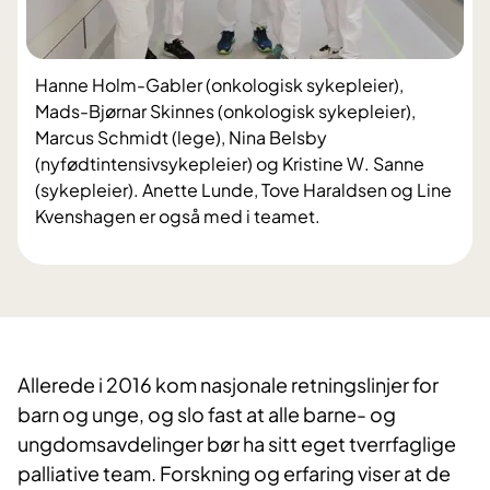
Hanne Holm-Gabler (onkologisk sykepleier),
Mads-Bjørnar Skinnes (onkologisk sykepleier),
Marcus Schmidt (lege), Nina Belsby
(nyfødtintensivsykepleier) og Kristine W. Sanne
(sykepleier). Anette Lunde, Tove Haraldsen og Line
Kvenshagen er også med i teamet.
​Allerede i 2016 kom nasjonale retningslinjer for
barn og unge, og slo fast at alle barne- og
ungdomsavdelinger bør ha sitt eget tverrfaglige
palliative team. Forskning og erfaring viser at de