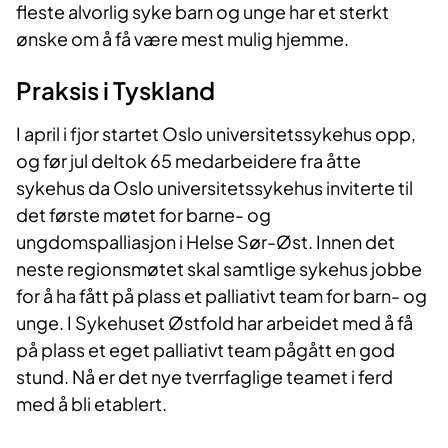
fleste alvorlig syke barn og unge har et sterkt
ønske om å få være mest mulig hjemme.
Praksis i Tyskland
I april i fjor startet Oslo universitetssykehus opp,
og før jul deltok 65 medarbeidere fra åtte
sykehus da Oslo universitetssykehus inviterte til
det første møtet for barne- og
ungdomspalliasjon i Helse Sør-Øst. Innen det
neste regionsmøtet skal samtlige sykehus jobbe
for å ha fått på plass et palliativt team for barn- og
unge. I Sykehuset Østfold har arbeidet med å få
på plass et eget palliativt team pågått en god
stund. Nå er det nye tverrfaglige teamet i ferd
med å bli etablert.