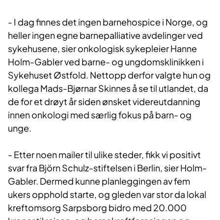
- I dag finnes det ingen barnehospice i Norge, og
heller ingen egne barnepalliative avdelinger ved
sykehusene, sier onkologisk sykepleier Hanne
Holm-Gabler ved barne- og ungdomsklinikken i
Sykehuset Østfold. Nettopp derfor valgte hun og
kollega Mads-Bjørnar Skinnes å se til utlandet, da
de for et drøyt år siden ønsket videreutdanning
innen onkologi med særlig fokus på barn- og
unge.
- Etter noen mailer til ulike steder, fikk vi positivt
svar fra Björn Schulz-stiftelsen i Berlin, sier Holm-
Gabler. Dermed kunne planleggingen av fem
ukers opphold starte, og gleden var stor da lokal
kreftomsorg Sarpsborg bidro med 20.000