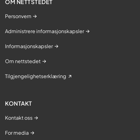
OM NETTSTEDET
Personvern
Administrere informasjonskapsler
Informasjonskapsler
Om nettstedet
Tilgjengelighetserklæring
KONTAKT
Kontakt oss
For media