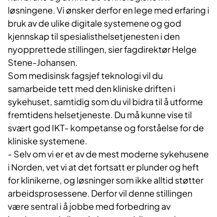
løsningene. Vi ønsker derfor en lege med erfaring i
bruk av de ulike digitale systemene og god
kjennskap til spesialisthelsetjenesten i den
nyopprettede stillingen, sier fagdirektør Helge
Stene-Johansen.
Som medisinsk fagsjef teknologi vil du
samarbeide tett med den kliniske driften i
sykehuset, samtidig som du vil bidra til å utforme
fremtidens helsetjeneste. Du må kunne vise til
svært god IKT- kompetanse og forståelse for de
kliniske systemene.
- Selv om vi er et av de mest moderne sykehusene
i Norden, vet vi at det fortsatt er plunder og heft
for klinikerne, og løsninger som ikke alltid støtter
arbeidsprosessene. Derfor vil denne stillingen
være sentral i å jobbe med forbedring av