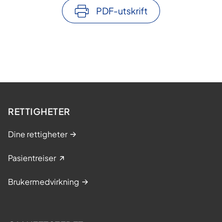
PDF-utskrift
RETTIGHETER
Dine rettigheter
Pasientreiser
Brukermedvirkning