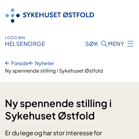
Hopp
til
innhold
LOGG INN
HELSENORGE
SØK
MENY
Forside
Nyheter
Ny spennende stilling i Sykehuset Østfold
Ny spennende stilling i
Sykehuset Østfold
Er du lege og har stor interesse for