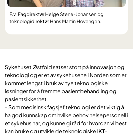
F.v. Fagdirektør Helge Stene-Johansen og
teknologidirektør Hans Martin Hovengen.
Sykehuset Østfold satser stort på innovasjon og
teknologi og er et av sykehusene i Norden som er
kommet lengst i bruk av nye teknologiske
løsninger for å fremme pasientbehandling og
pasientsikkerhet.
- Som medisinsk fagsjef teknologi er det viktig å
ha god kunnskap om hvilke behov helsepersonell i
et sykehus har, og kunne gi råd for hvordan vi best
kan bruke og utvikle de teknologiske IKT-