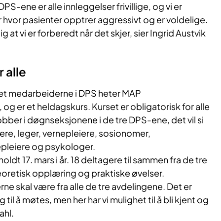
PS-ene er alle innleggelser frivillige, og vi er
er hvor pasienter opptrer aggressivt og er voldelige.
ig at vi er forberedt når det skjer, sier Ingrid Austvik
 alle
set medarbeiderne i DPS heter MAP
og er et heldagskurs. Kurset er obligatorisk for alle
ber i døgnseksjonene i de tre DPS-ene, det vil si
re, leger, vernepleiere, sosionomer,
pleiere og psykologer.
holdt 17. mars i år. 18 deltagere til sammen fra de tre
oretisk opplæring og praktiske øvelser.
rne skal være fra alle de tre avdelingene. Det er
g til å møtes, men her har vi mulighet til å bli kjent og
ahl.