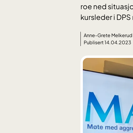
roe ned situas
kursleder i DPS
Anne-Grete Melkerud
Publisert 14.04.2023