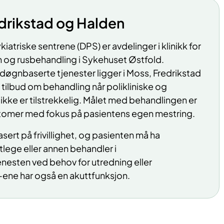
edrikstad og Halden
kiatriske sentrene (DPS) er avdelinger i klinikk for
n og rusbehandling i Sykehuset Østfold.
øgnbaserte tjenester ligger i Moss, Fredrikstad
 tilbud om behandling når polikliniske og
ikke er tilstrekkelig. Målet med behandlingen er
tomer med fokus på pasientens egen mestring.
sert på frivillighet, og pasienten må ha
stlege eller annen behandler i
enesten ved behov for utredning eller
ene har også en akuttfunksjon.