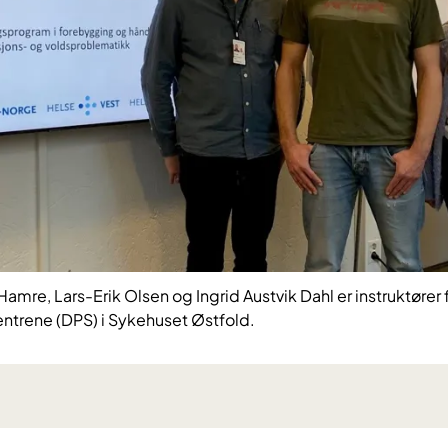
amre, Lars-Erik Olsen og Ingrid Austvik Dahl er instruktører f
sentrene (DPS) i Sykehuset Østfold.