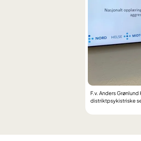
F.v. Anders Grønlund H
distriktpsykistriske 