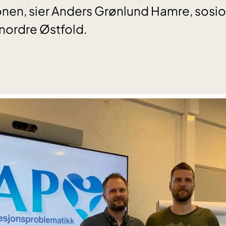
jonen, sier Anders Grønlund Hamre, sos
 nordre Østfold.