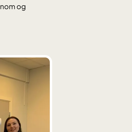
ionom og