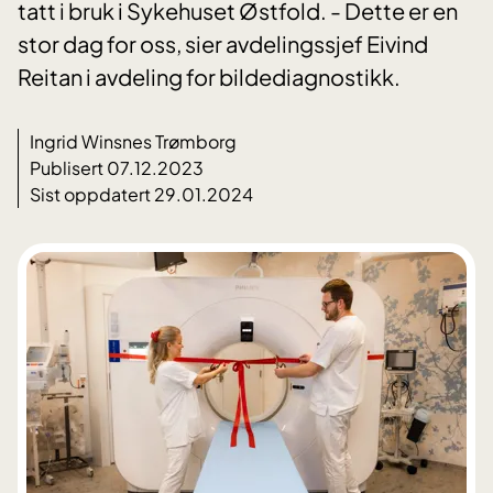
tatt i bruk i Sykehuset Østfold. - Dette er en
stor dag for oss, sier avdelingssjef Eivind
Reitan i avdeling for bildediagnostikk.
Ingrid Winsnes Trømborg
Publisert 07.12.2023
Sist oppdatert 29.01.2024