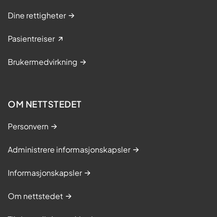
Dine rettigheter
Pasientreiser
Brukermedvirkning
OM NETTSTEDET
Personvern
Administrere informasjonskapsler
Informasjonskapsler
Om nettstedet