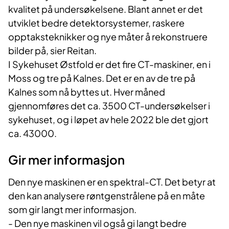
kvalitet på undersøkelsene. Blant annet er det
utviklet bedre detektorsystemer, raskere
opptaksteknikker og nye måter å rekonstruere
bilder på, sier Reitan.
I Sykehuset Østfold er det fire CT-maskiner, en i
Moss og tre på Kalnes. Det er en av de tre på
Kalnes som nå byttes ut. Hver måned
gjennomføres det ca. 3500 CT-undersøkelser i
sykehuset, og i løpet av hele 2022 ble det gjort
ca. 43000.
Gir mer informasjon
Den nye maskinen er en spektral-CT. Det betyr at
den kan analysere røntgenstrålene på en måte
som gir langt mer informasjon.
- Den nye maskinen vil også gi langt bedre