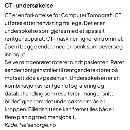
CT-undersøkelse
CT er en forkortelse for Computer Tomografi. CT
utføres etter henvisning fra lege. Det er en
undersøkelse som gjøres med et spesielt
røntgenapparat. CT-maskinen ligner en trommel,
åpen i begge ender, med en benk som bever seg
inn og ut.
Selve røntgenrøret roterer rundt pasienten. Røret
sender røntgenstråler til røntgendetektorer på
motsatt side av pasienten. Undersøkelsen er en
kombinasjon av røntgenfotografering og
databehandling som resulterer i mange "snitt-
bilder" gjennom det undersøkte område i
kroppen. Billedsnittene kan fremstilles både i
flere plan og tredimensjonalt.
Kilde: Helsenorge.no