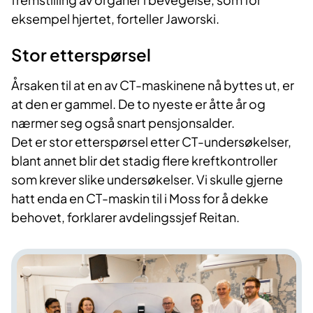
eksempel hjertet, forteller Jaworski.
Stor etterspørsel
Årsaken til at en av CT-maskinene nå byttes ut, er
at den er gammel. De to nyeste er åtte år og
nærmer seg også snart pensjonsalder.
Det er stor etterspørsel etter CT-undersøkelser,
blant annet blir det stadig flere kreftkontroller
som krever slike undersøkelser. Vi skulle gjerne
hatt enda en CT-maskin til i Moss for å dekke
behovet, forklarer avdelingssjef Reitan.