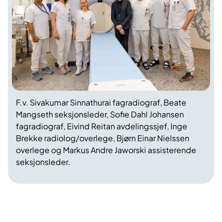
F.v. Sivakumar Sinnathurai fagradiograf, Beate
Mangseth seksjonsleder, Sofie Dahl Johansen
fagradiograf, Eivind Reitan avdelingssjef, Inge
Brekke radiolog/overlege, Bjørn Einar Nielssen
overlege og Markus Andre Jaworski assisterende
seksjonsleder.