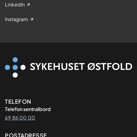
LinkedIn
Instagram
Kontaktinformasjon
TELEFON
Telefon sentralbord
69 86 00 00
Adresse
POSTADRESSE