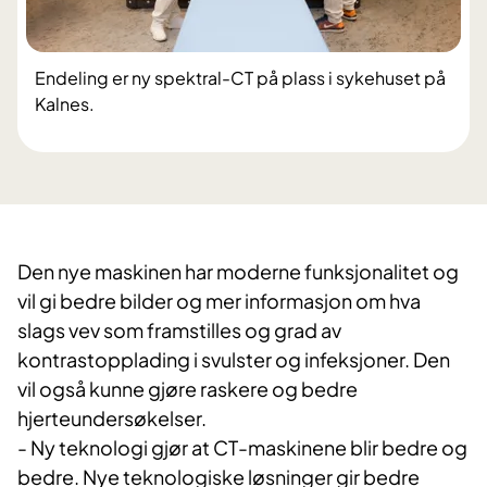
Endeling er ny spektral-CT på plass i sykehuset på
Kalnes.
Den nye maskinen har moderne funksjonalitet og
vil gi bedre bilder og mer informasjon om hva
slags vev som framstilles og grad av
kontrastopplading i svulster og infeksjoner. Den
vil også kunne gjøre raskere og bedre
hjerteundersøkelser.
- Ny teknologi gjør at CT-maskinene blir bedre og
bedre. Nye teknologiske løsninger gir bedre