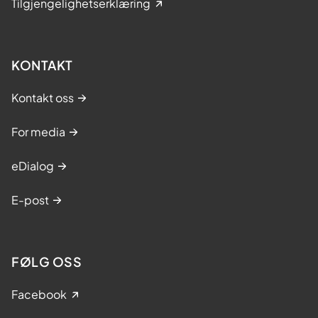
Tilgjengelighetserklæring
KONTAKT
Kontakt oss
For media
eDialog
E-post
FØLG OSS
Facebook