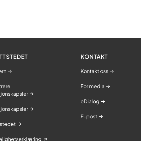
TTSTEDET
KONTAKT
ern
Kontakt oss
trere
For media
sjonskapsler
eDialog
sjonskapsler
E-post
stedet
elighetserklæring