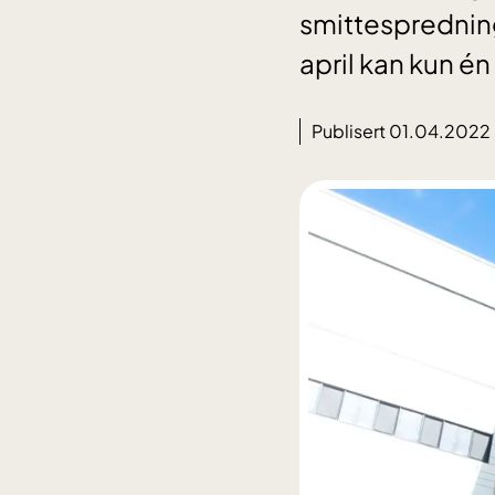
smittespredning
april kan kun é
Publisert 01.04.2022