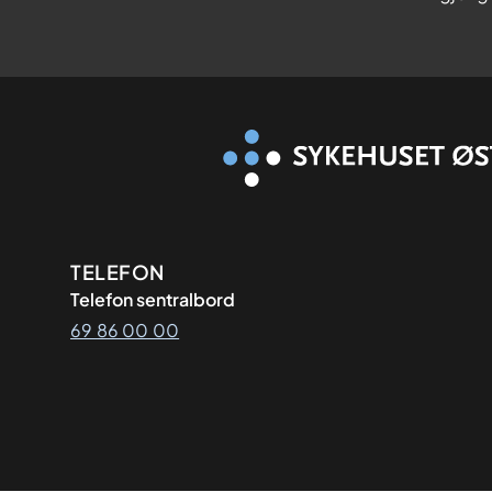
Kontaktinformasjon
TELEFON
Telefon sentralbord
69 86 00 00