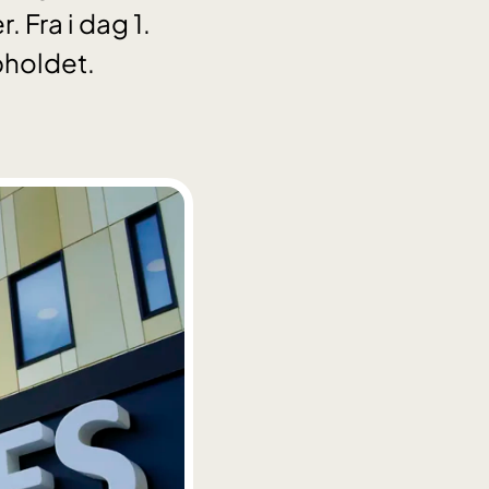
 Fra i dag 1.
pholdet.