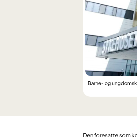
Barne- og ungdomskli
Den foresatte som k