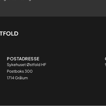
Adresse
POSTADRESSE
Sykehuset Østfold HF
Postboks 300
1714 Grålum