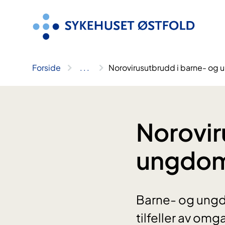
Hopp
til
innhold
Forside
..
.
Norovirusutbrudd i barne- og
Norovir
ungdom
Barne- og ungdo
tilfeller av om