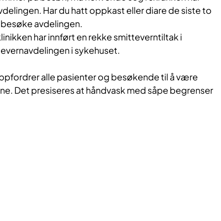
delingen. Har du hatt oppkast eller diare de siste to
 besøke avdelingen.
ikken har innført en rekke smitteverntiltak i
evernavdelingen i sykehuset.
pfordrer alle pasienter og besøkende til å være
e. Det presiseres at håndvask med såpe begrenser