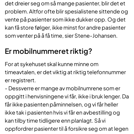
det dreier seg om så mange pasienter, blir det et
problem. Altfor ofte blir spesialistene sittende og
vente på pasienter som ikke dukker opp. Og det
kan få store følger, ikke minst for andre pasienter
som venter på å få time, sier Stene-Johansen.​
Er mobilnummeret riktig?
For at sykehuset skal kunne minne om
timeavtalen, er det viktig at riktig telefonnummer
er registrert.
- Dessverre er mange av mobilnumrene som er
oppgitt i henvisningene vi får, ikke i bruk lenger. Da
får ikke pasienten påminnelsen, og vi får heller
ikke tak i pasienten hvis vi får en avbestilling og
kan tilby time tidligere enn planlagt. Så vi
oppfordrer pasienter til å forsikre seg om at legen