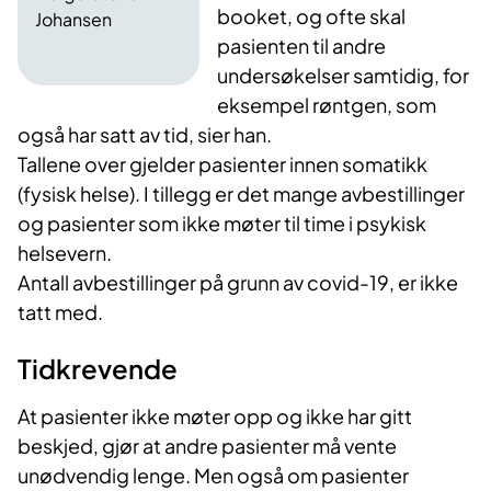
booket, og ofte skal
Johansen
pasienten til andre
undersøkelser samtidig, for
eksempel røntgen, som
også har satt av tid, sier han.
Tallene over gjelder pasienter innen somatikk
(fysisk helse). I tillegg er det mange avbestillinger
og pasienter som ikke møter til time i psykisk
helsevern.
Antall avbestillinger på grunn av covid-19, er ikke
tatt med.​
Tidkrevende
At pasienter ikke møter opp og ikke har gitt
beskjed, gjør at andre pasienter må vente
unødvendig lenge. Men også om pasienter