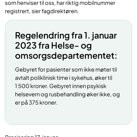
som henviser til oss, har riktig mobilnummer
registrert, sier fagdirektøren.
Regelendring fra 1. januar
2023 fra Helse- og
omsorgsdepartementet:
​Gebyret for pasienter som ikke møter til
avtalt poliklinisk time i sykehus, øker til
1 500 kroner. Gebyret innen psykisk
helsevern og rusbehandling øker ikke, og
er på 375 kroner.
​