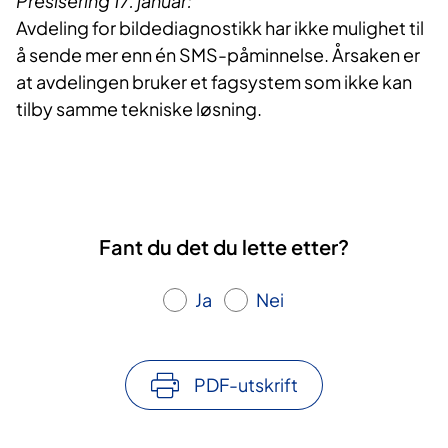
Presisering 17. januar:
Avdeling for bildediagnostikk har ikke mulighet til
å sende mer enn én SMS-påminnelse. Årsaken er
at avdelingen bruker et fagsystem som ikke kan
tilby samme tekniske løsning.
Fant du det du lette etter?
Ja
Nei
PDF-utskrift