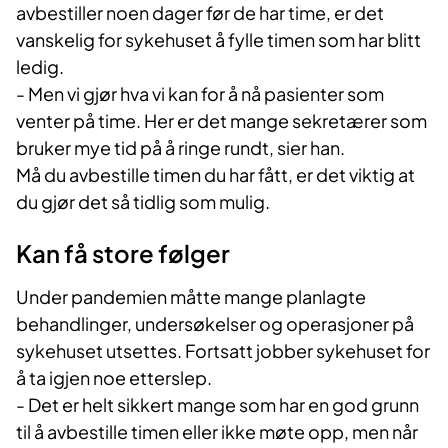
avbestiller noen dager før de har time, er det
vanskelig for sykehuset å fylle timen som har blitt
ledig.
- Men vi gjør hva vi kan for å nå pasienter som
venter på time. Her er det mange sekretærer som
bruker mye tid på å ringe rundt, sier han.
Må du avbestille timen du har fått, er det viktig at
du gjør det så tidlig som mulig.​
Kan få store følger
Under pandemien måtte mange planlagte
behandlinger, undersøkelser og operasjoner på
sykehuset utsettes. Fortsatt jobber sykehuset for
å ta igjen noe etterslep.
- Det er helt sikkert mange som har en god grunn
til å avbestille timen eller ikke møte opp, men når