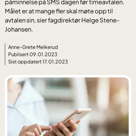
påminnelse på SMS dagen før timeavtalen.
Målet er at mange fler skal møte opp til
avtalen sin, sier fagdirektør Helge Stene-
Johansen.
Anne-Grete Melkerud
Publisert 09.01.2023
Sist oppdatert 17.01.2023