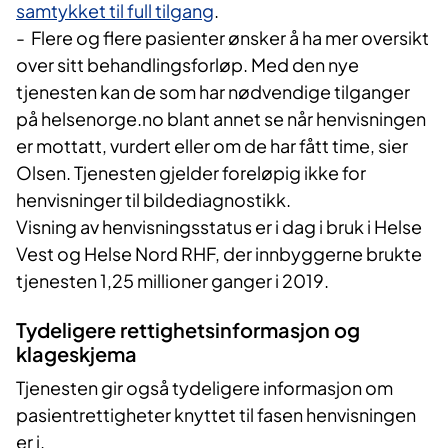
samtykket til full tilgang
.
- Flere og flere pasienter ønsker å ha mer oversikt
over sitt behandlingsforløp. Med den nye
tjenesten kan de som har nødvendige tilganger
på helsenorge.no blant annet se når henvisningen
er mottatt, vurdert eller om de har fått time, sier
Olsen. Tjenesten gjelder foreløpig ikke for
henvisninger til bildediagnostikk.
Visning av henvisningsstatus er i dag i bruk i Helse
Vest og Helse Nord RHF, der innbyggerne brukte
tjenesten 1,25 millioner ganger i 2019.
Tydeligere rettighetsinformasjon og
klageskjema
Tjenesten gir også tydeligere informasjon om
pasientrettigheter knyttet til fasen henvisningen
er i.