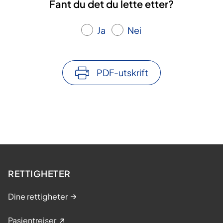
Fant du det du lette etter?
Ja
Nei
PDF-utskrift
RETTIGHETER
Dine rettigheter
Pasientreiser