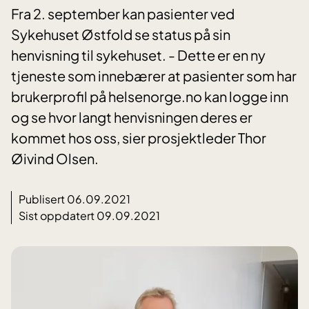
Fra 2. september kan pasienter ved
Sykehuset Østfold se status på sin
henvisning til sykehuset. - Dette er en ny
tjeneste som innebærer at pasienter som har
brukerprofil på helsenorge.no kan logge inn
og se hvor langt henvisningen deres er
kommet hos oss, sier prosjektleder Thor
Øivind Olsen.
Publisert 06.09.2021
Sist oppdatert 09.09.2021