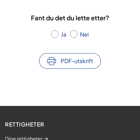
Fant du det du lette etter?
Ja
Nei
PDF-utskrift
RETTIGHETER
Dine rettigheter