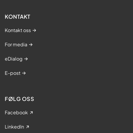
KONTAKT
Kontakt oss
For media
eDialog
E-post
FØLG OSS
Facebook
LinkedIn