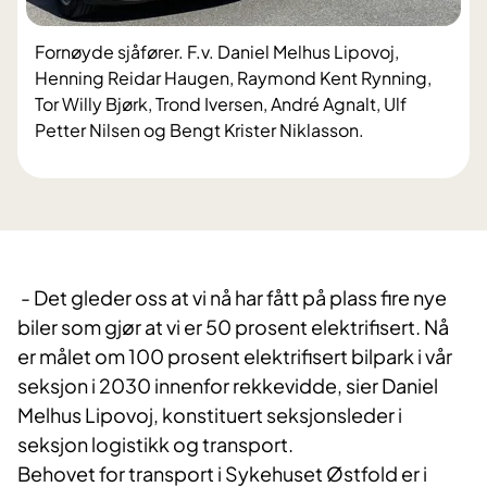
Fornøyde sjåfører. ​F.v. Daniel Melhus Lipovoj,
Henning Reidar Haugen, Raymond Kent Rynning,
Tor Willy Bjørk, Trond Iversen, André Agnalt, Ulf
Petter Nilsen og Bengt Krister Niklasson.
- Det gleder oss at vi nå har fått på plass fire nye
biler som gjør at vi er 50 prosent elektrifisert. Nå
er målet om 100 prosent elektrifisert bilpark i vår
seksjon i 2030 innenfor rekkevidde, sier Daniel
Melhus Lipovoj, konstituert seksjonsleder i
seksjon logistikk og transport.
Behovet for transport i Sykehuset Østfold er i