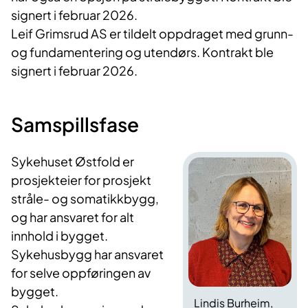
signert i februar 2026.
Leif Grimsrud AS er tildelt oppdraget med grunn-
og fundamentering og utendørs. Kontrakt ble
signert i februar 2026.
Samspillsfase
Sykehuset Østfold er
prosjekteier for prosjekt
stråle- og somatikkbygg,
og har ansvaret for alt
innhold i bygget.
Sykehusbygg har ansvaret
for selve oppføringen av
bygget.
Lindis Burheim,