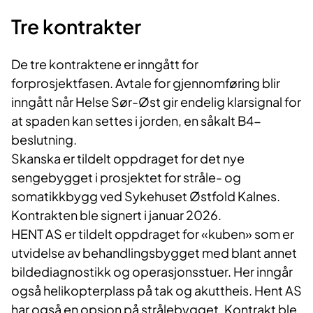
Tre kontrakter
De tre kontraktene er inngått for
forprosjektfasen. Avtale for gjennomføring blir
inngått når Helse Sør-Øst gir endelig klarsignal for
at spaden kan settes i jorden, en såkalt B4-
beslutning.
Skanska er tildelt oppdraget for det nye
sengebygget i prosjektet for stråle- og
somatikkbygg ved Sykehuset Østfold Kalnes.
Kontrakten ble signert i januar 2026.
HENT AS er tildelt oppdraget for «kuben» som er
utvidelse av behandlingsbygget med blant annet
bildediagnostikk og operasjonsstuer. Her inngår
også helikopterplass på tak og akuttheis. Hent AS
har også en opsjon på strålebygget. Kontrakt ble