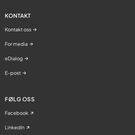
KONTAKT
Kontakt oss
For media
eDialog
E-post
FØLG OSS
Facebook
LinkedIn