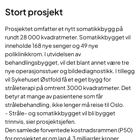
Stort prosjekt
Prosjektet omfatter et nytt somatikkbygg på
rundt 28 000 kvadratmeter. Somatikkbygget vil
inneholde 168 nye senger og 49 nye
poliklinikkrom. I utvidelsen av
behandlingsbygget, vil det blant annet være tre
nye operasjonsstuer og bildediagnostikk. I tillegg
vil Sykehuset Østfold få et eget bygg for
stråleterapi på omtrent 3000 kvadratmeter. Det
betyr at mange av pasientene som får
strålebehandling, ikke lenger må reise til Oslo.
- Stråle- og somatikkbygget vil bli bygget
trinnvis, sier prosjektsjefen.
Den samlede forventede kostnadsrammen (P50)
for prosjektet er om lag 4,3 milliarder kroner.