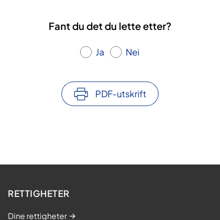
Fant du det du lette etter?
Ja
Nei
PDF-utskrift
RETTIGHETER
Dine rettigheter