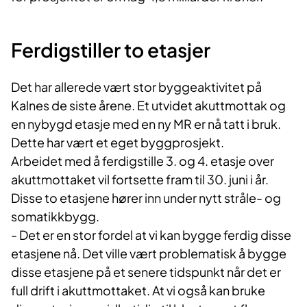
Ferdigstiller to etasjer
Det har allerede vært stor byggeaktivitet på
Kalnes de siste årene. Et utvidet akuttmottak og
en nybygd etasje med en ny MR er nå tatt i bruk.
Dette har vært et eget byggprosjekt.
Arbeidet med å ferdigstille 3. og 4. etasje over
akuttmottaket vil fortsette fram til 30. juni i år.
Disse to etasjene hører inn under nytt stråle- og
somatikkbygg.
- Det er en stor fordel at vi kan bygge ferdig disse
etasjene nå. Det ville vært problematisk å bygge
disse etasjene på et senere tidspunkt når det er
full drift i akuttmottaket. At vi også kan bruke