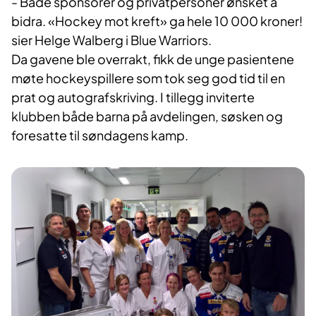
- Både sponsorer og privatpersoner ønsket å
bidra. «Hockey mot kreft» ga hele 10 000 kroner!
sier Helge Walberg i Blue Warriors.
Da gavene ble overrakt, fikk de unge pasientene
møte hockeyspillere som tok seg god tid til en
prat og autografskriving. I tillegg inviterte
klubben både barna på avdelingen, søsken og
foresatte til søndagens kamp.