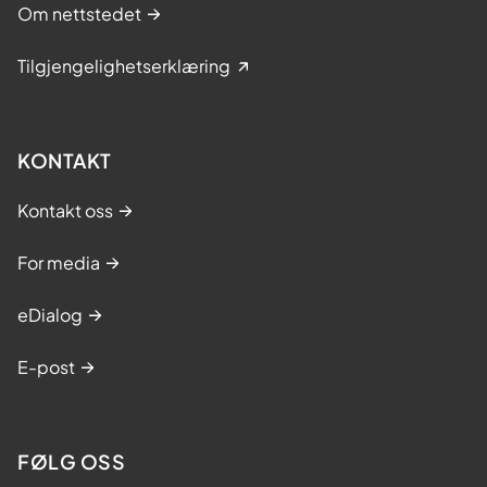
Om nettstedet
Tilgjengelighetserklæring
KONTAKT
Kontakt oss
For media
eDialog
E-post
FØLG OSS