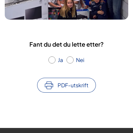
Fant du det du lette etter?
Ja
Nei
PDF-utskrift