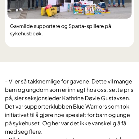
Gavmilde supportere og Sparta-spillere på
sykehusbeøk.
- Vi er så takknemlige for gavene. Dette vil mange
barn og ungdom som er innlagt hos oss, sette pris
på, sier seksjonsleder Kathrine Døvle Gustavsen.
Det var supporterklubben Blue Warriors som tok
initiativet til å gjøre noe spesielt for barn og unge
på sykehuset. Og her var det ikke vanskelig å få
med seg flere.