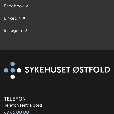
Facebook
LinkedIn
Instagram
Kontaktinformasjon
TELEFON
Telefon sentralbord
69 86 00 00