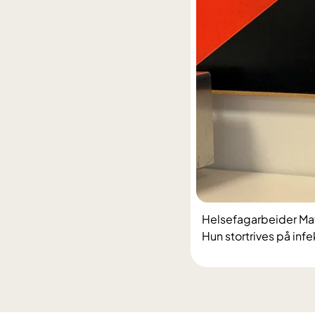
Helsefagarbeider Math
Hun stortrives på inf