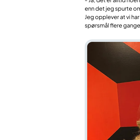
enn det jeg spurte om
Jeg opplever at vi ha
spørsmål flere ganger