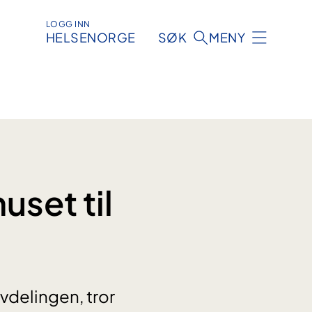
LOGG INN
HELSENORGE
SØK
MENY
uset til
vdelingen, tror