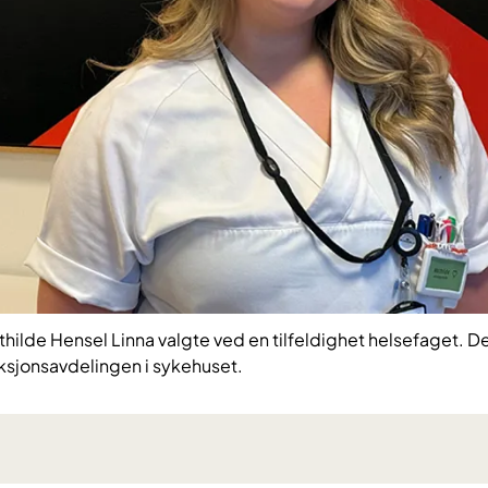
ilde Hensel Linna valgte ved en tilfeldighet helsefaget. Det
eksjonsavdelingen i sykehuset.