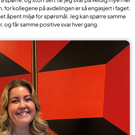
, for kollegene på avdelingen er så engasjert i faget.
r et åpent miljø for spørsmål. Jeg kan spørre samme
, og får samme positive svar hver gang.