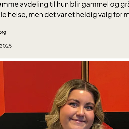
samme avdeling til hun blir gammel og grå
 ble helse, men det var et heldig valg for 
org
.2025