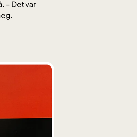
. – Det var
meg.