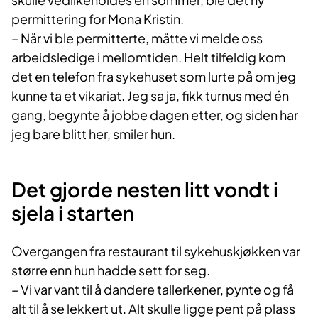
permittering for Mona Kristin.
– Når vi ble permitterte, måtte vi melde oss
arbeidsledige i mellomtiden. Helt tilfeldig kom
det en telefon fra sykehuset som lurte på om jeg
kunne ta et vikariat. Jeg sa ja, fikk turnus med én
gang, begynte å jobbe dagen etter, og siden har
jeg bare blitt her, smiler hun.
Det gjorde nesten litt vondt i
sjela i starten
Overgangen fra restaurant til sykehuskjøkken var
større enn hun hadde sett for seg.
– Vi var vant til å dandere tallerkener, pynte og få
alt til å se lekkert ut. Alt skulle ligge pent på plass