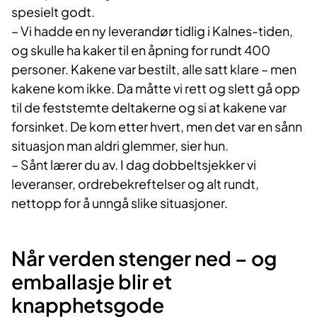
spesielt godt.
– Vi hadde en ny leverandør tidlig i Kalnes-tiden,
og skulle ha kaker til en åpning for rundt 400
personer. Kakene var bestilt, alle satt klare – men
kakene kom ikke. Da måtte vi rett og slett gå opp
til de feststemte deltakerne og si at kakene var
forsinket. De kom etter hvert, men det var en sånn
situasjon man aldri glemmer, sier hun.
– Sånt lærer du av. I dag dobbeltsjekker vi
leveranser, ordrebekreftelser og alt rundt,
nettopp for å unngå slike situasjoner.
Når verden stenger ned – og
emballasje blir et
knapphetsgode