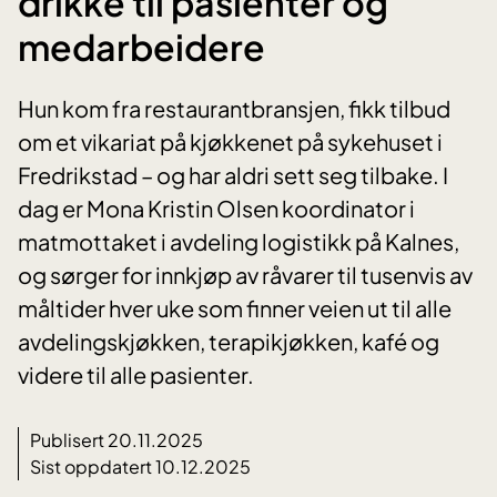
drikke til pasienter og
medarbeidere
Hun kom fra restaurantbransjen, fikk tilbud
om et vikariat på kjøkkenet på sykehuset i
Fredrikstad – og har aldri sett seg tilbake. I
dag er Mona Kristin Olsen koordinator i
matmottaket i avdeling logistikk på Kalnes,
og sørger for innkjøp av råvarer til tusenvis av
måltider hver uke som finner veien ut til alle
avdelingskjøkken, terapikjøkken, kafé og
videre til alle pasienter.
Publisert 20.11.2025
Sist oppdatert 10.12.2025