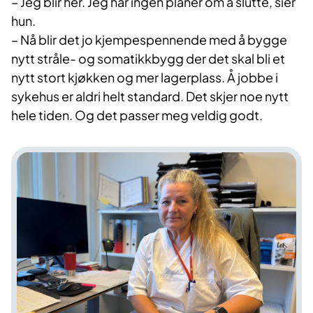
– Jeg blir her. Jeg har ingen planer om å slutte, sier
hun.
– Nå blir det jo kjempespennende med å bygge
nytt stråle- og somatikkbygg der det skal bli et
nytt stort kjøkken og mer lagerplass. Å jobbe i
sykehus er aldri helt standard. Det skjer noe nytt
hele tiden. Og det passer meg veldig godt.