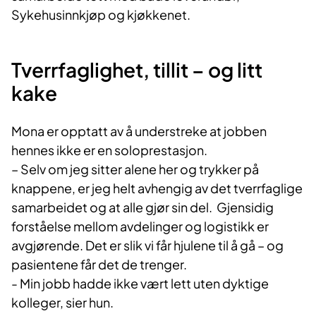
Sykehusinnkjøp og kjøkkenet.
Tverrfaglighet, tillit – og litt
kake
Mona er opptatt av å understreke at jobben
hennes ikke er en soloprestasjon.
– Selv om jeg sitter alene her og trykker på
knappene, er jeg helt avhengig av det tverrfaglige
samarbeidet og at alle gjør sin del. Gjensidig
forståelse mellom avdelinger og logistikk er
avgjørende. Det er slik vi får hjulene til å gå – og
pasientene får det de trenger.
- Min jobb hadde ikke vært lett uten dyktige
kolleger, sier hun.