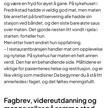
og være en fryd for øyet å gane. På sykehuset i
Fredrikstad hadde vi veldig god mat, men maten
ble anrettet på brettservering alle hadde sin
stasjon ved båndet, og den siste bare øste saus
over maten. Det gjorde nesten litt vondt i sjela i
starten, forteller hun.
Men etter hvert endret hun oppfatning.
– I restaurantbransjen handler mat om opplevelse
og nytelse. På sykehus har maten en helt annen
verdi. Den har en behandlende side. Måltidene er
viktige for pasientenes helse og restitusjon, og er
like viktig som medisiner Da begynner du å stå litt
annerledes i faget, og det føltes meningsfullt.
Fagbrev, videreutdanning og