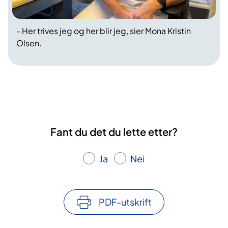
- Her trives jeg og her blir jeg, sier Mona Kristin
Olsen.
Fant du det du lette etter?
Ja
Nei
PDF-utskrift