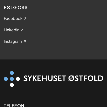
FØLG OSS
Facebook
LinkedIn
Instagram
Kontaktinformasjon
TELEFON