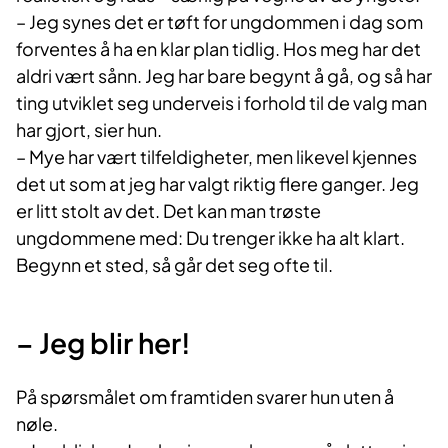
– Jeg synes det er tøft for ungdommen i dag som
forventes å ha en klar plan tidlig. Hos meg har det
aldri vært sånn. Jeg har bare begynt å gå, og så har
ting utviklet seg underveis i forhold til de valg man
har gjort, sier hun.
– Mye har vært tilfeldigheter, men likevel kjennes
det ut som at jeg har valgt riktig flere ganger. Jeg
er litt stolt av det. Det kan man trøste
ungdommene med: Du trenger ikke ha alt klart.
Begynn et sted, så går det seg ofte til.
– Jeg blir her!
På spørsmålet om framtiden svarer hun uten å
nøle.