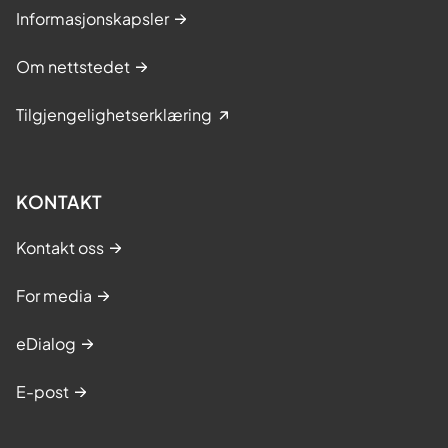
Informasjonskapsler
Om nettstedet
Tilgjengelighetserklæring
KONTAKT
Kontakt oss
For media
eDialog
E-post