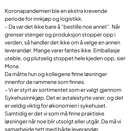
Koronapandemien ble en ekstra krevende
periode for innkjøp og logistikk.
– Da var det ikke bare å “bestille noe annet”. Når
grenser stenger og produksjon stopper opp i
verden, så handler det ikke om å velge en annen
leverandør. Mange varer fantes ikke. Emballasje
uteble, og plutselig stoppet hele kjeden opp, sier
Mona.
Da måtte hun og kollegene finne løsninger
innenfor de rammene som finnes.
– Vi er styrt av sortimentet som er valgt gjennom
Sykehusinnkjøp. Det er avtalestyrte varer, og det
er veldig viktig for økonomien i sykehuset.
Samtidig er det vi som må finne praktiske
løsninger når noe blir utsolgt eller utgår. Da må vi
samarbeide tett med både leverandør,