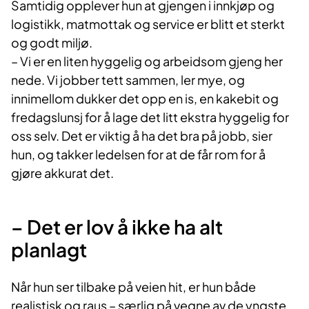
Samtidig opplever hun at gjengen i innkjøp og
logistikk, matmottak og service er blitt et sterkt
og godt miljø.
– Vi er en liten hyggelig og arbeidsom gjeng her
nede. Vi jobber tett sammen, ler mye, og
innimellom dukker det opp en is, en kakebit og
fredagslunsj for å lage det litt ekstra hyggelig for
oss selv. Det er viktig å ha det bra på jobb, sier
hun, og takker ledelsen for at de får rom for å
gjøre akkurat det.
– Det er lov å ikke ha alt
planlagt
Når hun ser tilbake på veien hit, er hun både
realistisk og raus – særlig på vegne av de yngste.