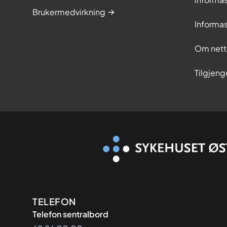
Brukermedvirkning
Informa
Om nett
Tilgjeng
Kontaktinformasjon
TELEFON
Telefon sentralbord