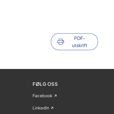
PDF-
utskrift
FØLG OSS
Facebook
LinkedIn