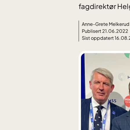
fagdirektør He
Anne-Grete Melkerud
Publisert 21.06.2022
Sist oppdatert 16.08