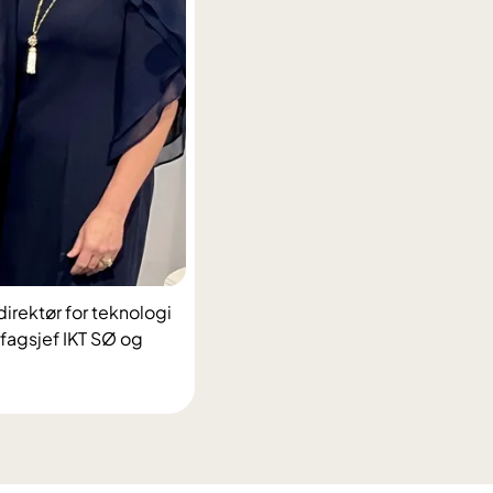
irektør for teknologi
fagsjef IKT SØ og