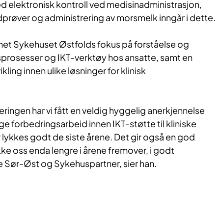
d elektronisk kontroll ved medisinadministrasjon,
prøver og administrering av morsmelk inngår i dette.
net Sykehuset Østfolds fokus på forståelse og
prosesser og IKT-verktøy hos ansatte, samt en
ing innen ulike løsninger for klinisk
eringen har vi fått en veldig hyggelig anerkjennelse
ge forbedringsarbeid innen IKT-støtte til kliniske
lykkes godt de siste årene. Det gir også en god
kke oss enda lengre i årene fremover, i godt
Sør-Øst og Sykehuspartner, sier han.