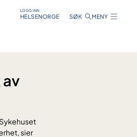
LOGG INN
HELSENORGE
SØK
MENY
 av
 Sykehuset
erhet, sier