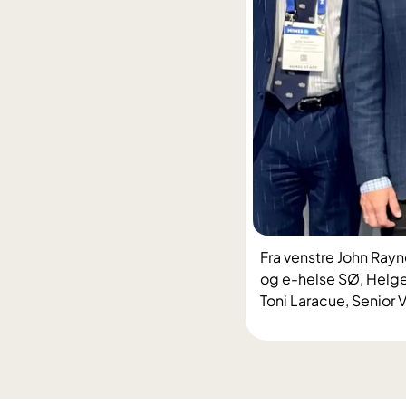
Fra venstre John Rayn
og e-helse SØ, Helge
Toni Laracue, Senior 