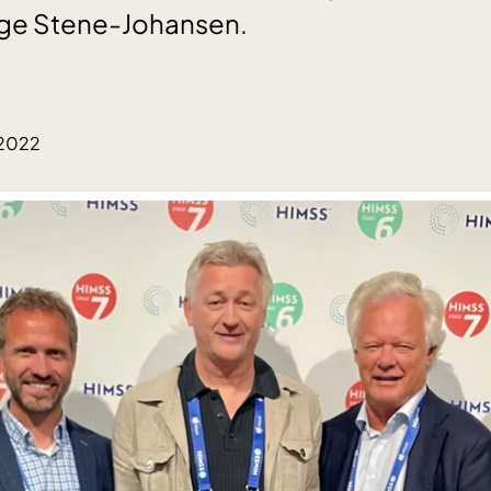
lge Stene-Johansen.
.2022