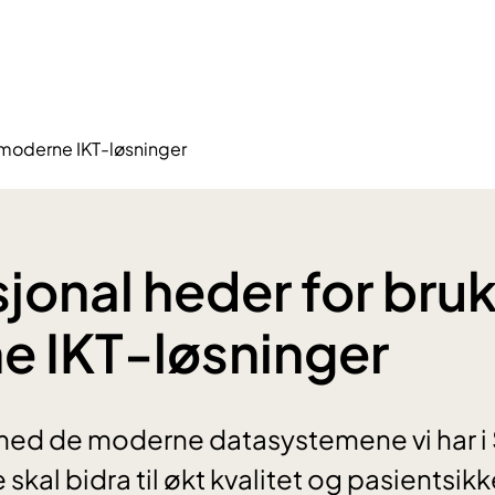
v moderne IKT-løsninger
sjonal heder for bruk
 IKT-løsninger
 med de moderne datasystemene vi har i
 skal bidra til økt kvalitet og pasientsikk