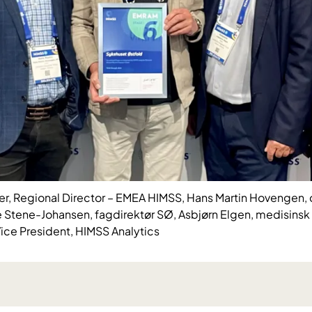
er, Regional Director – EMEA HIMSS, Hans Martin Hovengen, d
 Stene-Johansen, fagdirektør SØ, Asbjørn Elgen, medisinsk 
Vice President, HIMSS Analytics